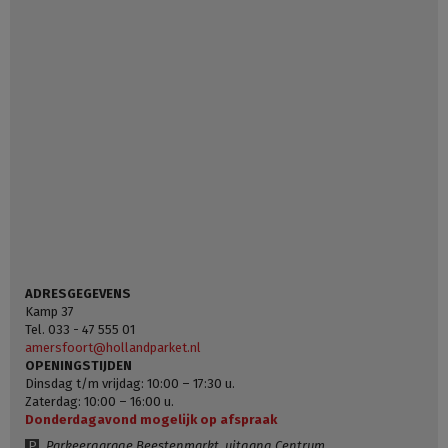
ADRESGEGEVENS
Kamp 37
Tel. 033 - 47 555 01
amersfoort@hollandparket.nl
OPENINGSTIJDEN
Dinsdag t/m vrijdag: 10:00 – 17:30 u.
Zaterdag: 10:00 – 16:00 u.
Donderdagavond mogelijk op afspraak
P
Parkeergarage Beestenmarkt, uitgang Centrum.