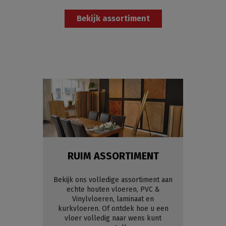
Bekijk assortiment
RUIM ASSORTIMENT
Bekijk ons volledige assortiment aan
echte houten vloeren, PVC &
Vinylvloeren, laminaat en
kurkvloeren. Of ontdek hoe u een
vloer volledig naar wens kunt