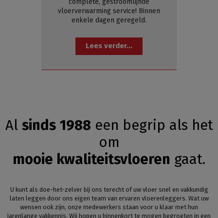
complete, gestroomlijnde
vloerverwarming service! Binnen
enkele dagen geregeld.
Lees verder...
Al
sinds 1988
een begrip als het
om
mooie kwaliteitsvloeren
gaat.
U kunt als doe-het-zelver bij ons terecht of uw vloer snel en vakkundig
laten leggen door ons eigen team van ervaren vloerenleggers. Wat uw
wensen ook zijn, onze medewerkers staan voor u klaar met hun
jarenlange vakkennis. Wij hopen u binnenkort te mogen begroeten in een