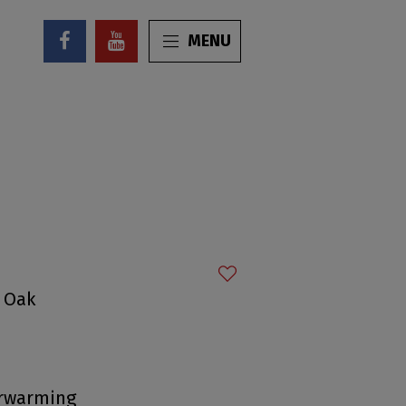
MENU
 Oak
erwarming