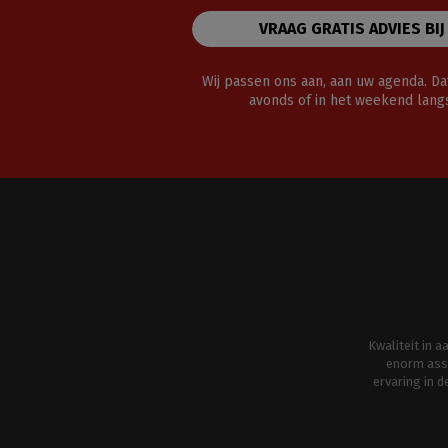
VRAAG GRATIS ADVIES BIJ
Wij passen ons aan, aan uw agenda. Dat
avonds of in het weekend lan
Kwaliteit in 
enorm ass
ervaring in 