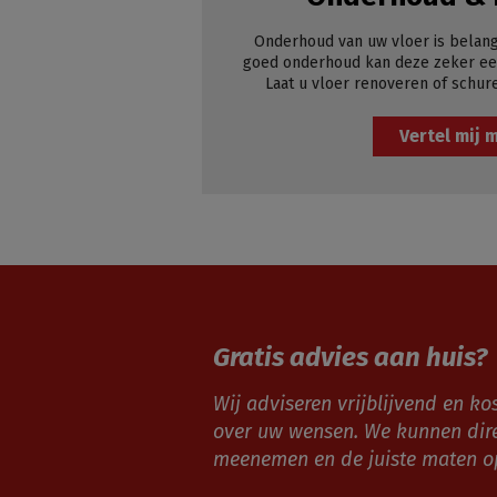
Onderhoud van uw vloer is belang
goed onderhoud kan deze zeker een
Laat u vloer renoveren of schur
Vertel mij 
Gratis advies aan huis?
Wij adviseren vrijblijvend en kos
over uw wensen. We kunnen dir
meenemen en de juiste maten 