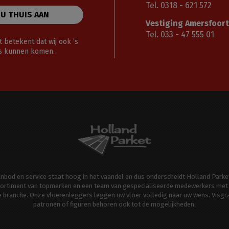
Tel. 0318 - 621 572
 U THUIS AAN
Vestiging Amersfoort
Tel. 033 - 47 555 01
 betekent dat wij ook ’s
gs kunnen komen.
aanbod en service staat hoog in het vaandel en dus onderscheidt Holland Parke
ortiment van topmerken en een team van gespecialiseerde medewerkers met 
de branche. Onze vloerenleggers leggen uw vloer volledig naar uw wens. Visgr
patronen of figuren behoren ook tot de mogelijkheden.