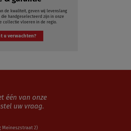
an de kwaliteit, geven wij levenslang
 die handgeselecteerd zijn in onze
e collectie vloeren in de regio.
t u verwachten?
et één van onze
stel uw vraag.
 Meineszstraat 2)