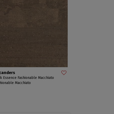
canders
k Essence Fashionable Macchiato
hionable Macchiato