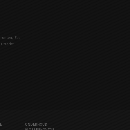
ronten
Ede
Utrecht
E
ONDERHOUD
VLOERRENOVATIE