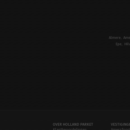
Almere
Ame
Epe
Hil
OVER HOLLAND PARKET
VESTIGING
Klantbeoordelingen
Amersfoor