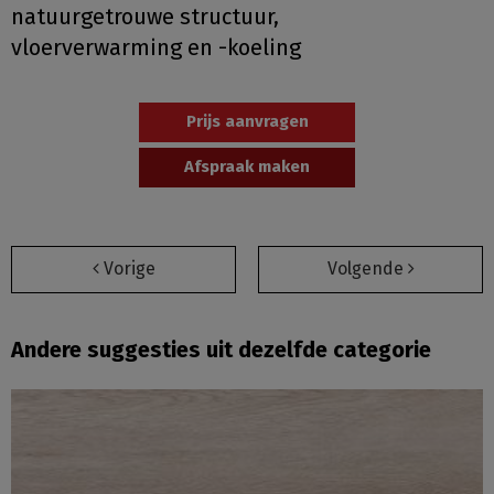
natuurgetrouwe structuur,
vloerverwarming en -koeling
Prijs aanvragen
Afspraak maken
Vorige
Volgende
Andere suggesties uit dezelfde categorie