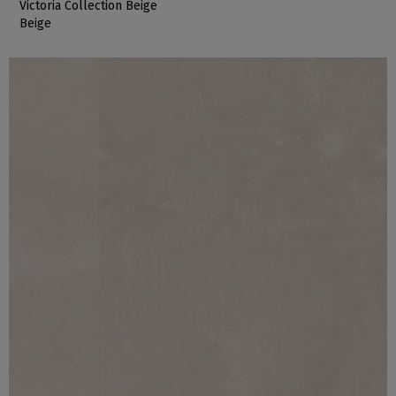
Victoria Collection Beige
Beige