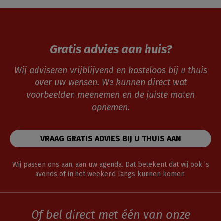
Gratis advies aan huis?
Wij adviseren vrijblijvend en kosteloos bij u thuis
over uw wensen. We kunnen direct wat
voorbeelden meenemen en de juiste maten
opnemen.
VRAAG GRATIS ADVIES BIJ U THUIS AAN
Wij passen ons aan, aan uw agenda. Dat betekent dat wij ook ’s
avonds of in het weekend langs kunnen komen.
Of bel direct met één van onze