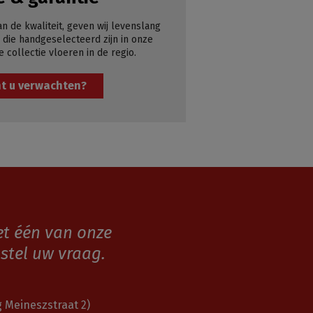
an de kwaliteit, geven wij levenslang
 die handgeselecteerd zijn in onze
e collectie vloeren in de regio.
t u verwachten?
et één van onze
stel uw vraag.
 Meineszstraat 2)