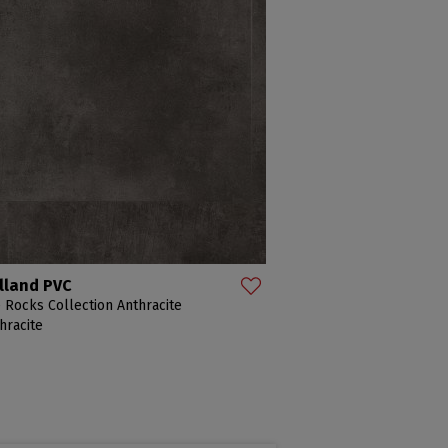
lland PVC
 Rocks Collection Anthracite
hracite