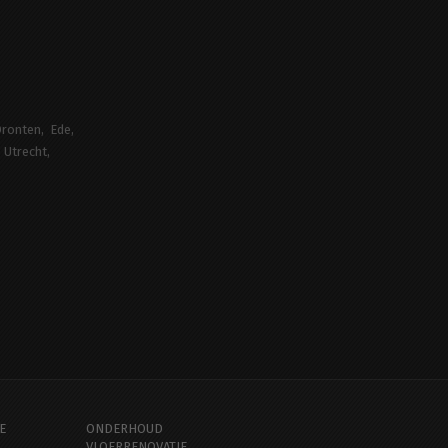
ronten
Ede
Utrecht
E
ONDERHOUD
VLOERRENOVATIE