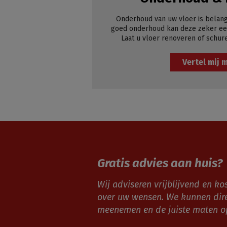
Onderhoud van uw vloer is belang
goed onderhoud kan deze zeker een
Laat u vloer renoveren of schur
Vertel mij 
Gratis advies aan huis?
Wij adviseren vrijblijvend en kos
over uw wensen. We kunnen dir
meenemen en de juiste maten 