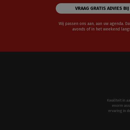
VRAAG GRATIS ADVIES BIJ
Wij passen ons aan, aan uw agenda. Dat
avonds of in het weekend lan
Kwaliteit in 
enorm ass
ervaring in 