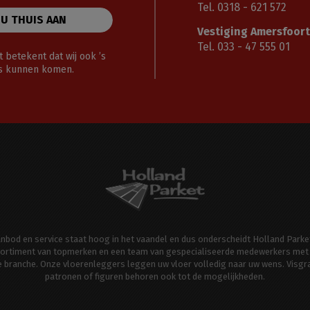
Tel. 0318 - 621 572
 U THUIS AAN
Vestiging Amersfoort
Tel. 033 - 47 555 01
 betekent dat wij ook ’s
gs kunnen komen.
aanbod en service staat hoog in het vaandel en dus onderscheidt Holland Parke
ortiment van topmerken en een team van gespecialiseerde medewerkers met 
de branche. Onze vloerenleggers leggen uw vloer volledig naar uw wens. Visgr
patronen of figuren behoren ook tot de mogelijkheden.