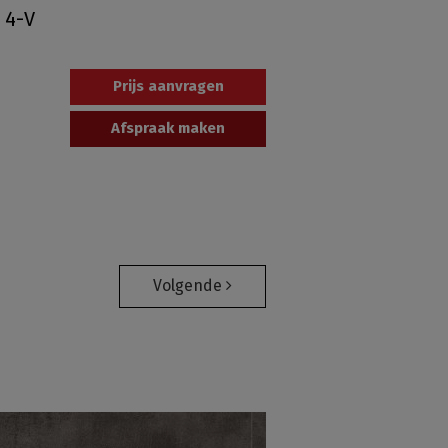
 4-V
Prijs aanvragen
Afspraak maken
Volgende