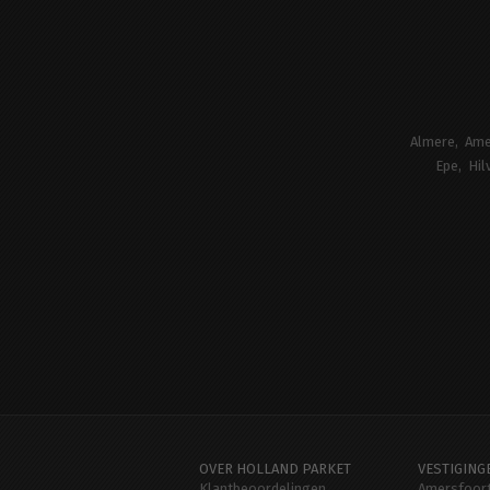
Almere
Ame
Epe
Hil
OVER HOLLAND PARKET
VESTIGING
Klantbeoordelingen
Amersfoor