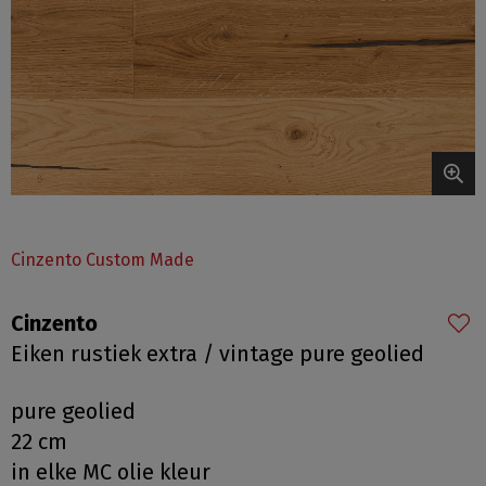
Cinzento Custom Made
Cinzento
Eiken rustiek extra / vintage pure geolied
pure geolied
22 cm
in elke MC olie kleur