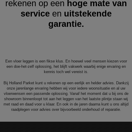
rekenen op een
hoge mate van
service
en
uitstekende
garantie.
Een vloer leggen is een fikse klus. En hoewel veel mensen kiezen voor
een doe-het-zelf oplossing, het blijft vakwerk waarbij enige ervaring en
kennis toch wel vereist is.
Bij Holland Parket kunt u rekenen op een eerlijk en helder advies. Dankzij
onze jarenlange ervaring hebben wij voor iedere woonsituatie en al uw
vloerwensen een passende oplossing. Vanaf het moment dat u bij ons de
showroom binnenloopt tot aan het leggen van het laatste plintje staan wij
met raad en daad voor u klaar. En ook in de jaren daarna kunt u ons altijd
raadplegen voor advies over bijvoorbeeld onderhoud of reparatie.