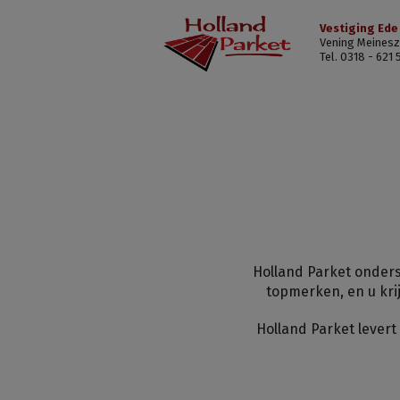
Vestiging Ede
Vening Meinesz
Tel. 0318 - 621 
Holland Parket onders
topmerken, en u kri
Holland Parket levert