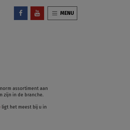
MENU
 enorm assortiment aan
 zijn in de branche.
e
ligt het meest bij u in