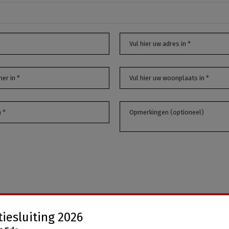
iesluiting 2026