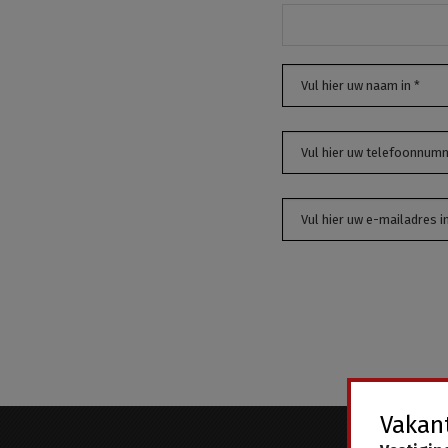
Vakant