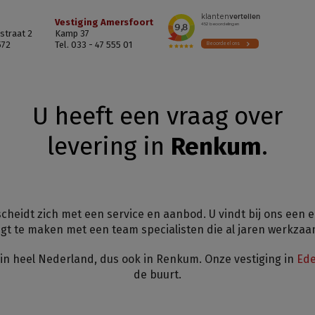
Vestiging Amersfoort
straat 2
Kamp 37
572
Tel. 033 - 47 555 01
U heeft een vraag over
levering in
Renkum
.
cheidt zich met een service en aanbod. U vindt bij ons een
jgt te maken met een team specialisten die al jaren werkzaam
 in heel Nederland, dus ook in Renkum. Onze vestiging in
Ed
de buurt.