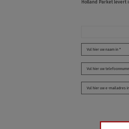
Holland Parket levert 