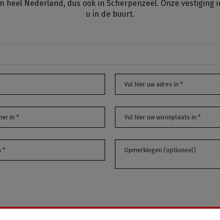
in heel Nederland, dus ook in Scherpenzeel. Onze vestiging 
u in de buurt.