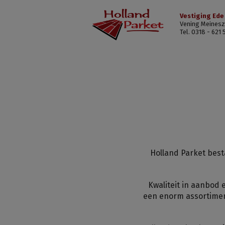
Vestiging Ede
Vening Meinesz
Tel. 0318 - 621 
Holland Parket besta
Kwaliteit in aanbod 
een enorm assortimen