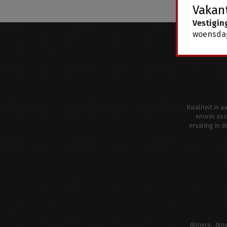
Vakant
Vestigin
woensdag
Kwaliteit in 
enorm ass
ervaring in 
Almere
Ame