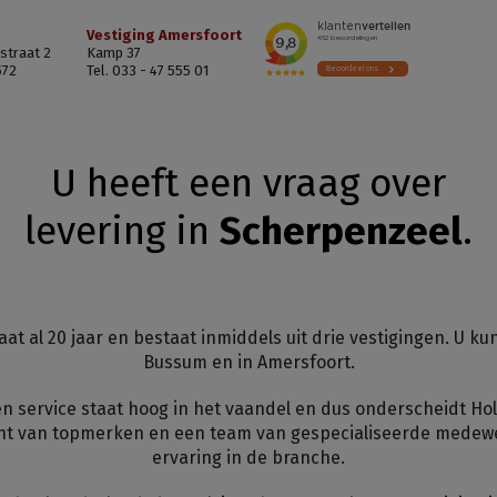
Vestiging Amersfoort
straat 2
Kamp 37
572
Tel. 033 - 47 555 01
U heeft een vraag over
levering in
Scherpenzeel
.
at al 20 jaar en bestaat inmiddels uit drie vestigingen. U ku
Bussum en in Amersfoort.
en service staat hoog in het vaandel en dus onderscheidt Ho
t van topmerken en een team van gespecialiseerde medew
ervaring in de branche.