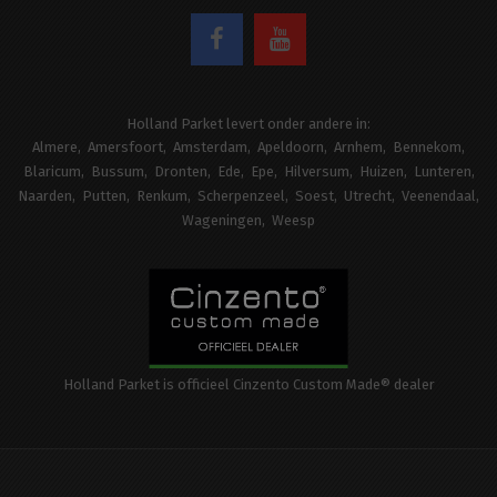
Holland Parket levert onder andere in:
Almere
Amersfoort
Amsterdam
Apeldoorn
Arnhem
Bennekom
Blaricum
Bussum
Dronten
Ede
Epe
Hilversum
Huizen
Lunteren
Naarden
Putten
Renkum
Scherpenzeel
Soest
Utrecht
Veenendaal
Wageningen
Weesp
Holland Parket is officieel Cinzento Custom Made® dealer