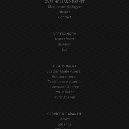
OVER HOLLAND PARKET
Klantbeoordelingen
Nieuws
Contact
VESTIGINGEN
Amersfoort
Bussum
Ede
ASSORTIMENT
Custom Made vloeren
Houten vloeren
Traditionele vloeren
Laminaat vloeren
PVC vloeren
Kurk vloeren
SERVICE & GARANTIE
Service
Garantie