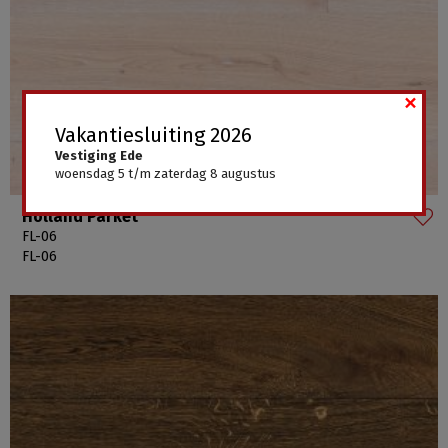
×
Vakantiesluiting 2026
Vestiging Ede
woensdag 5 t/m zaterdag 8 augustus
Holland Parket
FL-06
FL-06