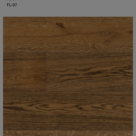
FL-07