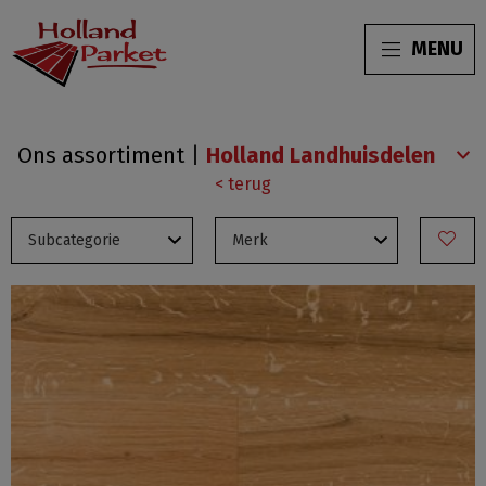
MENU
Holland
Ons assortiment
|
Landhuisdelen
< terug