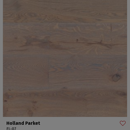
Holland Parket
FL-07