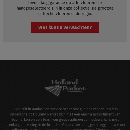
levenslang garantie op alle vloeren die
handgeselecteerd zijn in onze collectie. De grootste
collectie vloeren in de regio.
Wat kunt u verwachten?
Kwaliteit in aanbod en service staat hoog in het vaandel en dus
onderscheidt Holland Parket zich met een enorm assortiment van
topmerken en een team van gespecialiseerde medewerkers met
jarenlange ervaring in de branche. Onze vloerenleggers leggen uw vloer
volledig naar uw wens. Visgraat en andere patronen of figuren behoren