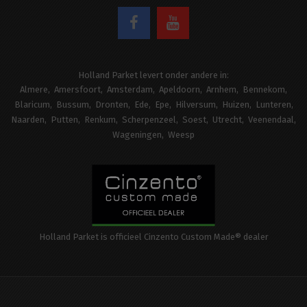
Holland Parket levert onder andere in:
Almere
Amersfoort
Amsterdam
Apeldoorn
Arnhem
Bennekom
Blaricum
Bussum
Dronten
Ede
Epe
Hilversum
Huizen
Lunteren
Naarden
Putten
Renkum
Scherpenzeel
Soest
Utrecht
Veenendaal
Wageningen
Weesp
Holland Parket is officieel Cinzento Custom Made® dealer