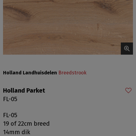
Holland Landhuisdelen
Breedstrook
Holland Parket
FL-05
FL-05
19 of 22cm breed
14mm dik