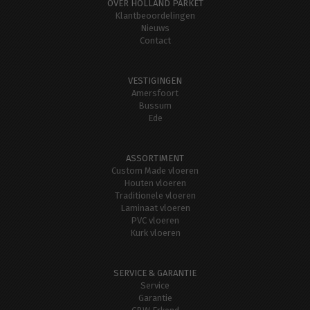
OVER HOLLAND PARKET
Klantbeoordelingen
Nieuws
Contact
VESTIGINGEN
Amersfoort
Bussum
Ede
ASSORTIMENT
Custom Made vloeren
Houten vloeren
Traditionele vloeren
Laminaat vloeren
PVC vloeren
Kurk vloeren
SERVICE & GARANTIE
Service
Garantie