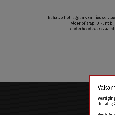
Behalve het leggen van nieuwe vlo
vloer of trap. U kunt 
onderhoudswerkzaamhede
Vakant
Vestigin
dinsdag 2
Vestigin