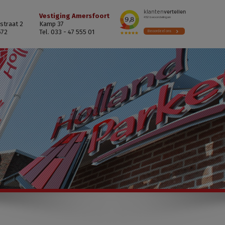
Vestiging Amersfoort
straat 2
Kamp 37
572
Tel. 033 - 47 555 01