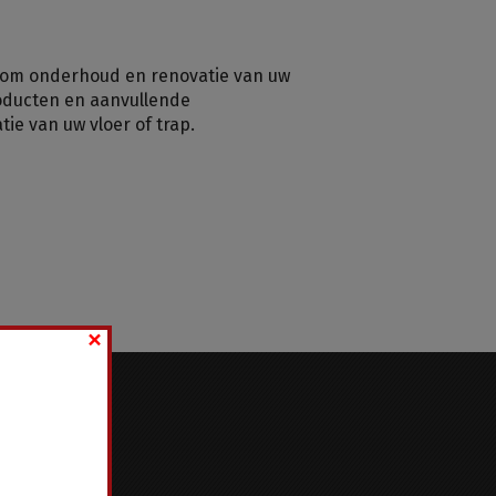
t om onderhoud en renovatie van uw
roducten en aanvullende
e van uw vloer of trap.
×