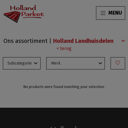
MENU
Traditionele
Ons assortiment
|
vloeren
< terug
No products were found matching your selection.