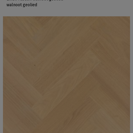
walnoot geolied