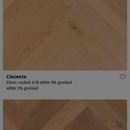
Cinzento
Eiken rustiek A/B white 5% geolied
white 5% geolied