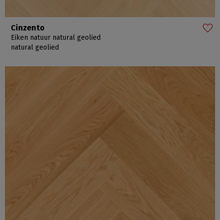
Cinzento
Eiken natuur natural geolied
natural geolied