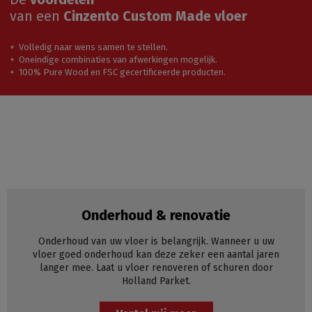
van een
Cinzento Custom Made vloer
Volledig naar wens samen te stellen.
Oneindige combinaties van afwerkingen mogelijk.
100% Pure Wood en FSC gecertificeerde producten.
Onderhoud & renovatie
Onderhoud van uw vloer is belangrijk. Wanneer u uw
vloer goed onderhoud kan deze zeker een aantal jaren
langer mee. Laat u vloer renoveren of schuren door
Holland Parket.