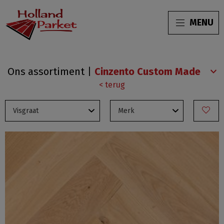
MENU
Visgraat
Ons assortiment
|
< terug