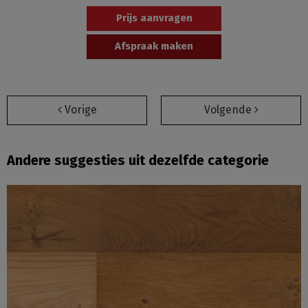
Prijs aanvragen
Afspraak maken
Vorige
Volgende
Andere suggesties uit dezelfde categorie