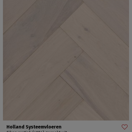
Holland Systeemvloeren