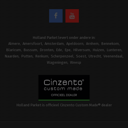
Holland Parket levert onder andere in:
Almere
Amersfoort
Amsterdam
Apeldoorn
Arnhem
Bennekom
Blaricum
Bussum
Dronten
Ede
Epe
Hilversum
Huizen
Lunteren
Naarden
Putten
Renkum
Scherpenzeel
Soest
Utrecht
Veenendaal
Wageningen
Weesp
Holland Parket is officieel Cinzento Custom Made® dealer