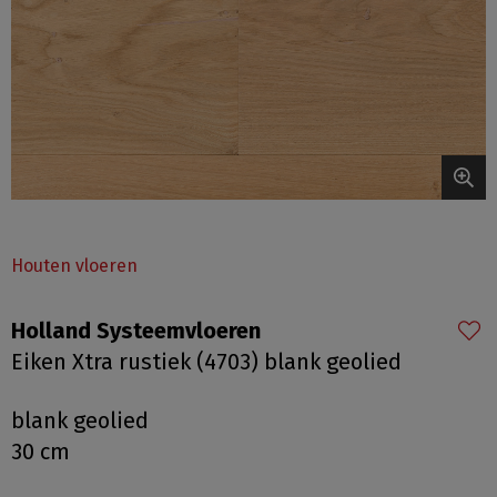
Houten vloeren
Holland Systeemvloeren
Eiken Xtra rustiek (4703) blank geolied
blank geolied
30 cm