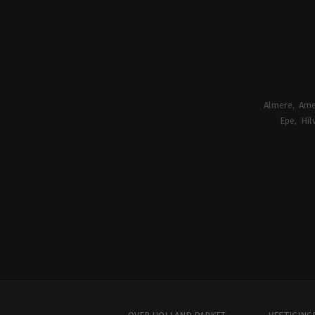
Almere
Ame
Epe
Hil