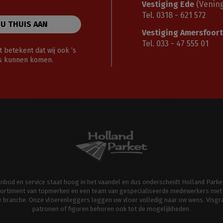
Vestiging Ede
(Vening
Tel. 0318 - 621 572
 U THUIS AAN
Vestiging Amersfoort
Tel. 033 - 47 555 01
 betekent dat wij ook ’s
gs kunnen komen.
aanbod en service staat hoog in het vaandel en dus onderscheidt Holland Parke
ortiment van topmerken en een team van gespecialiseerde medewerkers met 
de branche. Onze vloerenleggers leggen uw vloer volledig naar uw wens. Visgr
patronen of figuren behoren ook tot de mogelijkheden.