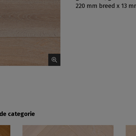
220 mm breed x 13 m
fde categorie