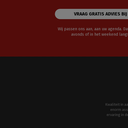
VRAAG GRATIS ADVIES BIJ
Wij passen ons aan, aan uw agenda. Dat
avonds of in het weekend lan
Kwaliteit in 
enorm ass
ervaring in 