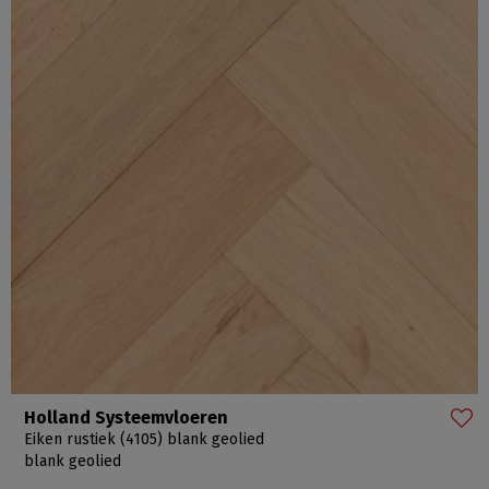
Holland Systeemvloeren
Eiken rustiek (4105) blank geolied
blank geolied