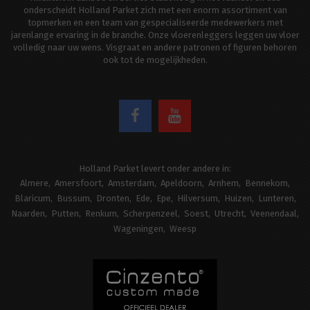
onderscheidt Holland Parket zich met een enorm assortiment van
topmerken en een team van gespecialiseerde medewerkers met
jarenlange ervaring in de branche. Onze vloerenleggers leggen uw vloer
volledig naar uw wens. Visgraat en andere patronen of figuren behoren
ook tot de mogelijkheden.
Holland Parket levert onder andere in:
Almere
Amersfoort
Amsterdam
Apeldoorn
Arnhem
Bennekom
Blaricum
Bussum
Dronten
Ede
Epe
Hilversum
Huizen
Lunteren
Naarden
Putten
Renkum
Scherpenzeel
Soest
Utrecht
Veenendaal
Wageningen
Weesp