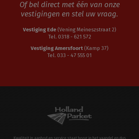
Of bel direct met één van onze
vestigingen en stel uw vraag.
Vestiging Ede
(Vening Meineszstraat 2)
Tel. 0318 - 621 572
Vestiging Amersfoort
(Kamp 37)
Tel. 033 - 47 555 01
Kwaliteit in aanbod en service staat hoog in het vaandel en dus