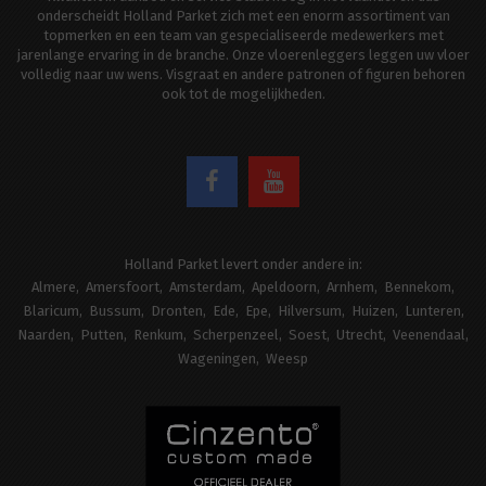
onderscheidt Holland Parket zich met een enorm assortiment van
topmerken en een team van gespecialiseerde medewerkers met
jarenlange ervaring in de branche. Onze vloerenleggers leggen uw vloer
volledig naar uw wens. Visgraat en andere patronen of figuren behoren
ook tot de mogelijkheden.
Holland Parket levert onder andere in:
Almere
Amersfoort
Amsterdam
Apeldoorn
Arnhem
Bennekom
Blaricum
Bussum
Dronten
Ede
Epe
Hilversum
Huizen
Lunteren
Naarden
Putten
Renkum
Scherpenzeel
Soest
Utrecht
Veenendaal
Wageningen
Weesp