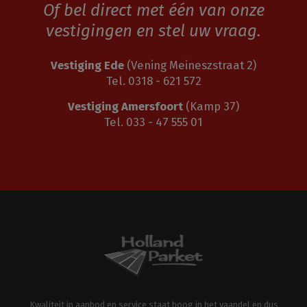
Of bel direct met één van onze
vestigingen en stel uw vraag.
Vestiging Ede
(Vening Meineszstraat 2)
Tel. 0318 - 621 572
Vestiging Amersfoort
(Kamp 37)
Tel. 033 - 47 555 01
Kwaliteit in aanbod en service staat hoog in het vaandel en dus