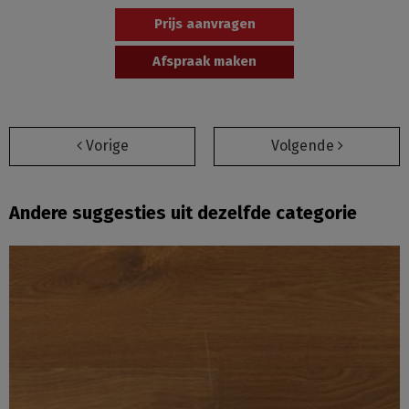
Prijs aanvragen
Afspraak maken
Vorige
Volgende
Andere suggesties uit dezelfde categorie