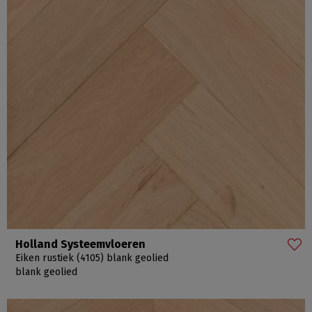
Holland Systeemvloeren
Eiken rustiek (4105) blank geolied
blank geolied