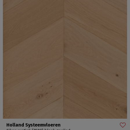
Holland Systeemvloeren