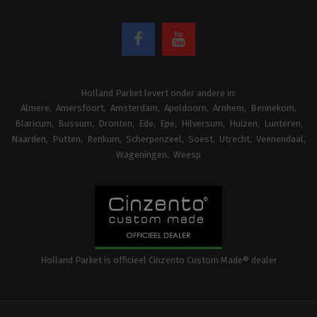
Holland Parket levert onder andere in:
Almere
Amersfoort
Amsterdam
Apeldoorn
Arnhem
Bennekom
Blaricum
Bussum
Dronten
Ede
Epe
Hilversum
Huizen
Lunteren
Naarden
Putten
Renkum
Scherpenzeel
Soest
Utrecht
Veenendaal
Wageningen
Weesp
Holland Parket is officieel Cinzento Custom Made® dealer