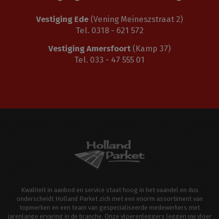
Vestiging Ede
(Vening Meineszstraat 2)
Tel. 0318 - 621 572
Vestiging Amersfoort
(Kamp 37)
Tel. 033 - 47 555 01
Kwaliteit in aanbod en service staat hoog in het vaandel en dus
onderscheidt Holland Parket zich met een enorm assortiment van
topmerken en een team van gespecialiseerde medewerkers met
jarenlange ervaring in de branche. Onze vloerenleggers leggen uw vloer