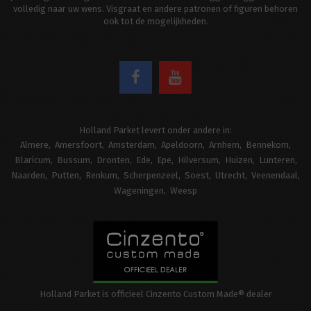
volledig naar uw wens. Visgraat en andere patronen of figuren behoren
ook tot de mogelijkheden.
Holland Parket levert onder andere in:
Almere
Amersfoort
Amsterdam
Apeldoorn
Arnhem
Bennekom
Blaricum
Bussum
Dronten
Ede
Epe
Hilversum
Huizen
Lunteren
Naarden
Putten
Renkum
Scherpenzeel
Soest
Utrecht
Veenendaal
Wageningen
Weesp
Holland Parket is officieel Cinzento Custom Made® dealer