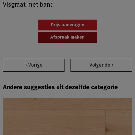
Visgraat met band
Prijs aanvragen
Afspraak maken
Vorige
Volgende
Andere suggesties uit dezelfde categorie