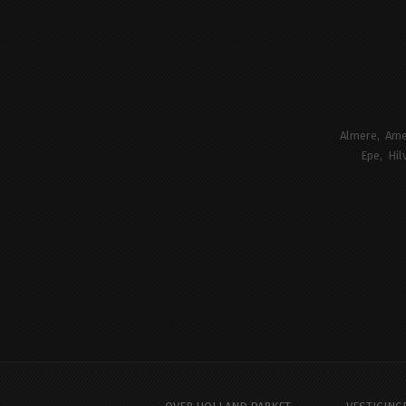
Almere
Ame
Epe
Hil