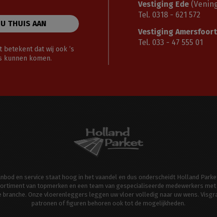
Vestiging Ede
(Vening
Tel. 0318 - 621 572
 U THUIS AAN
Vestiging Amersfoort
Tel. 033 - 47 555 01
 betekent dat wij ook ’s
gs kunnen komen.
aanbod en service staat hoog in het vaandel en dus onderscheidt Holland Parke
ortiment van topmerken en een team van gespecialiseerde medewerkers met 
de branche. Onze vloerenleggers leggen uw vloer volledig naar uw wens. Visgr
patronen of figuren behoren ook tot de mogelijkheden.