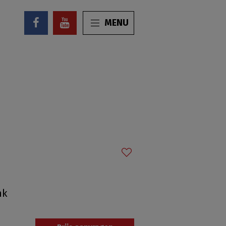
MENU
nk