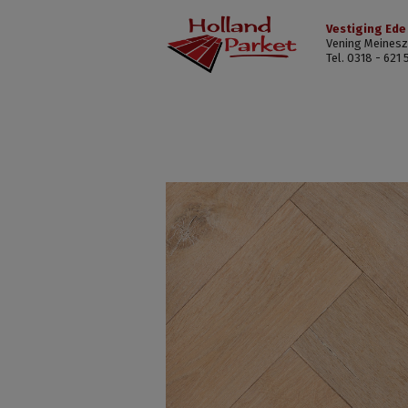
Vestiging Ede
Vening Meinesz
Tel. 0318 - 621 
Ohio