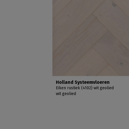
Holland Systeemvloeren
Eiken rustiek (4102) wit geolied
wit geolied