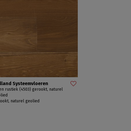
lland Systeemvloeren
en rustiek (4503) gerookt, naturel
lied
ookt, naturel geolied