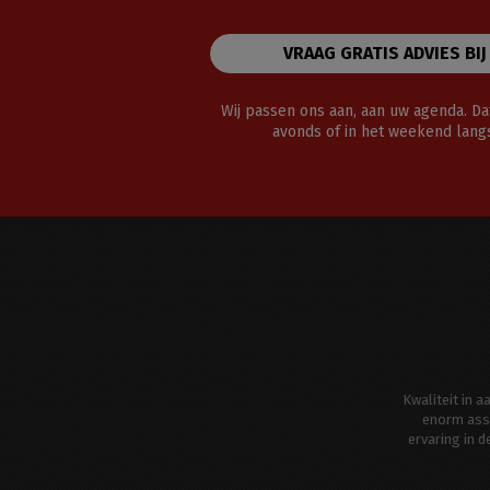
VRAAG GRATIS ADVIES BIJ
Wij passen ons aan, aan uw agenda. Dat
avonds of in het weekend lan
Kwaliteit in 
enorm ass
ervaring in 