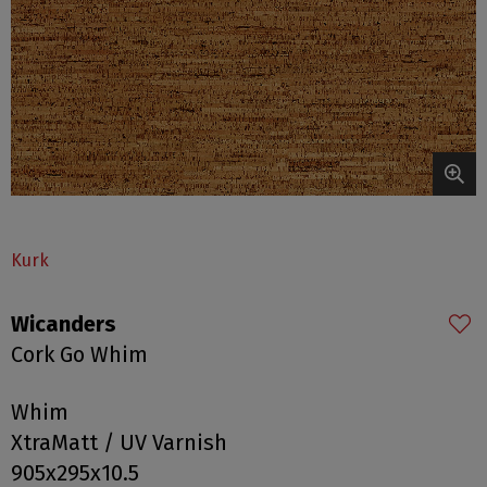
Kurk
Wicanders
Cork Go Whim
Whim
XtraMatt / UV Varnish
905x295x10.5