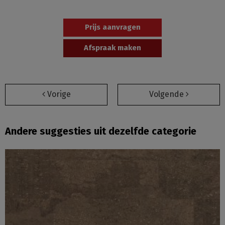
Prijs aanvragen
Afspraak maken
Vorige
Volgende
Andere suggesties uit dezelfde categorie