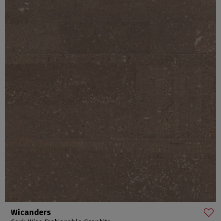
Wicanders