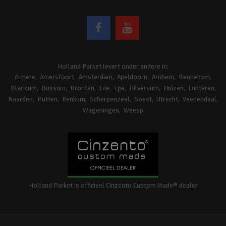
Holland Parket levert onder andere in:
Almere
Amersfoort
Amsterdam
Apeldoorn
Arnhem
Bennekom
Blaricum
Bussum
Dronten
Ede
Epe
Hilversum
Huizen
Lunteren
Naarden
Putten
Renkum
Scherpenzeel
Soest
Utrecht
Veenendaal
Wageningen
Weesp
Holland Parket is officieel Cinzento Custom Made® dealer