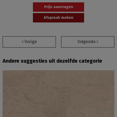
Prijs aanvragen
Afspraak maken
Vorige
Volgende
Andere suggesties uit dezelfde categorie