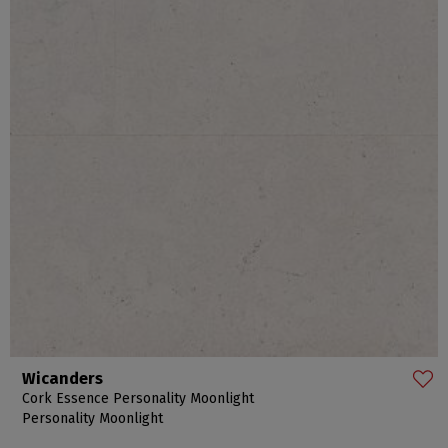
Wicanders
Cork Essence Personality Moonlight
Personality Moonlight