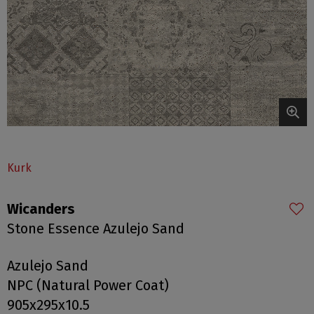
Kurk
Wicanders
Stone Essence Azulejo Sand
Azulejo Sand
NPC (Natural Power Coat)
905x295x10.5