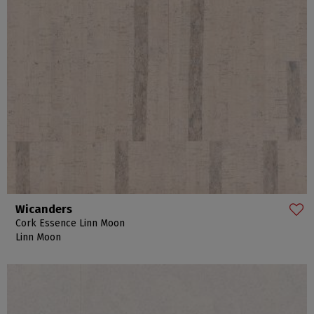
Wicanders
Cork Essence Linn Moon
Linn Moon