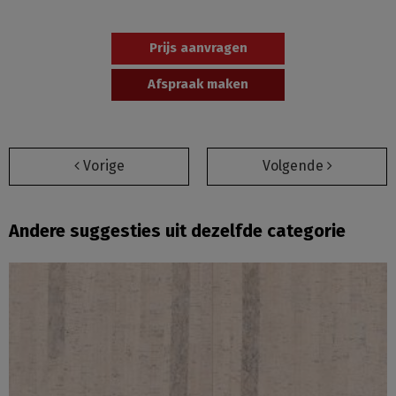
Prijs aanvragen
Afspraak maken
Vorige
Volgende
Andere suggesties uit dezelfde categorie