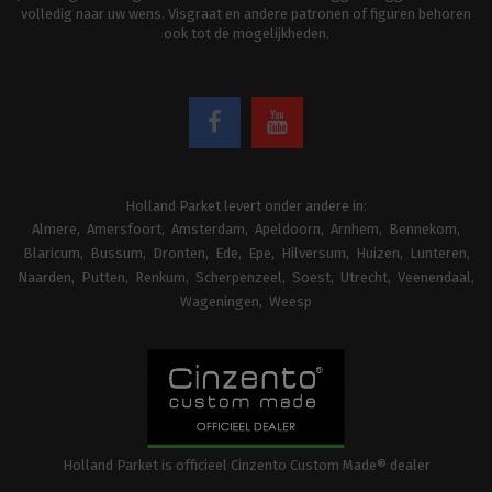
volledig naar uw wens. Visgraat en andere patronen of figuren behoren
ook tot de mogelijkheden.
Holland Parket levert onder andere in:
Almere
Amersfoort
Amsterdam
Apeldoorn
Arnhem
Bennekom
Blaricum
Bussum
Dronten
Ede
Epe
Hilversum
Huizen
Lunteren
Naarden
Putten
Renkum
Scherpenzeel
Soest
Utrecht
Veenendaal
Wageningen
Weesp
Holland Parket is officieel Cinzento Custom Made® dealer