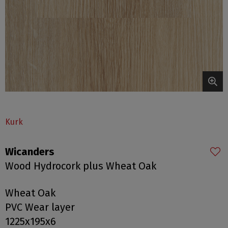
Kurk
Wicanders
Wood Hydrocork plus Wheat Oak
Wheat Oak
PVC Wear layer
1225x195x6