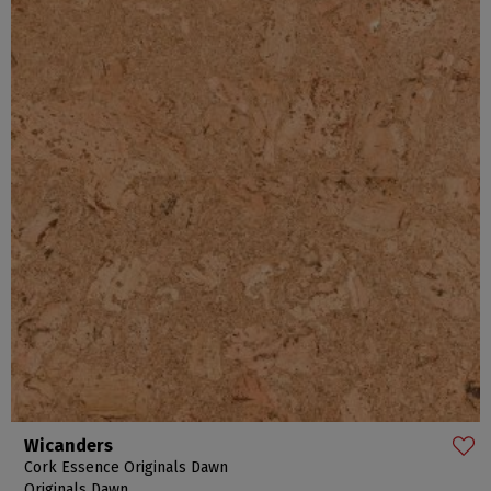
Wicanders
Cork Essence Originals Dawn
Originals Dawn