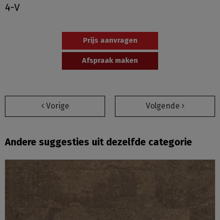
4-V
Prijs aanvragen
Afspraak maken
Vorige
Volgende
Andere suggesties uit dezelfde categorie