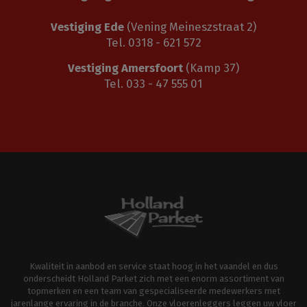
Vestiging Ede
(Vening Meineszstraat 2)
Tel. 0318 - 621 572
Vestiging Amersfoort
(Kamp 37)
Tel. 033 - 47 555 01
Kwaliteit in aanbod en service staat hoog in het vaandel en dus
onderscheidt Holland Parket zich met een enorm assortiment van
topmerken en een team van gespecialiseerde medewerkers met
jarenlange ervaring in de branche. Onze vloerenleggers leggen uw vloer