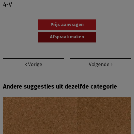
4-V
Prijs aanvragen
Afspraak maken
Vorige
Volgende
Andere suggesties uit dezelfde categorie