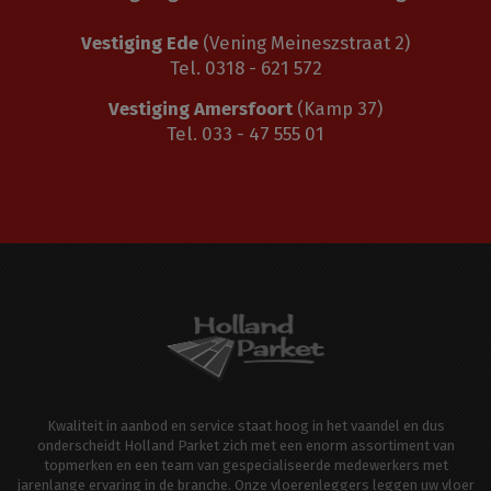
Vestiging Ede
(Vening Meineszstraat 2)
Tel. 0318 - 621 572
Vestiging Amersfoort
(Kamp 37)
Tel. 033 - 47 555 01
Kwaliteit in aanbod en service staat hoog in het vaandel en dus
onderscheidt Holland Parket zich met een enorm assortiment van
topmerken en een team van gespecialiseerde medewerkers met
jarenlange ervaring in de branche. Onze vloerenleggers leggen uw vloer