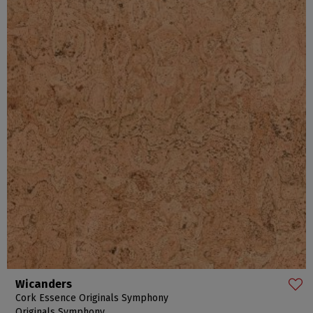
Wicanders
Cork Essence Originals Symphony
Originals Symphony