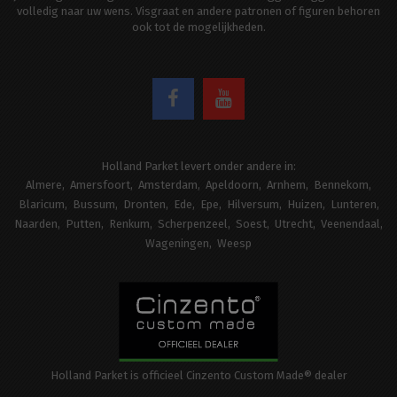
volledig naar uw wens. Visgraat en andere patronen of figuren behoren
ook tot de mogelijkheden.
Holland Parket levert onder andere in:
Almere
Amersfoort
Amsterdam
Apeldoorn
Arnhem
Bennekom
Blaricum
Bussum
Dronten
Ede
Epe
Hilversum
Huizen
Lunteren
Naarden
Putten
Renkum
Scherpenzeel
Soest
Utrecht
Veenendaal
Wageningen
Weesp
Holland Parket is officieel Cinzento Custom Made® dealer