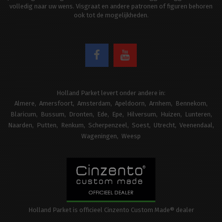
volledig naar uw wens. Visgraat en andere patronen of figuren behoren
ook tot de mogelijkheden.
Holland Parket levert onder andere in:
Almere
Amersfoort
Amsterdam
Apeldoorn
Arnhem
Bennekom
Blaricum
Bussum
Dronten
Ede
Epe
Hilversum
Huizen
Lunteren
Naarden
Putten
Renkum
Scherpenzeel
Soest
Utrecht
Veenendaal
Wageningen
Weesp
Holland Parket is officieel Cinzento Custom Made® dealer