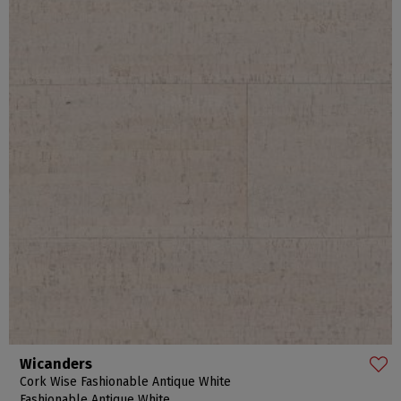
Wicanders
Cork Wise Fashionable Antique White
Fashionable Antique White