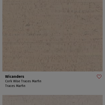
Wicanders
Cork Wise Traces Marfin
Traces Marfin