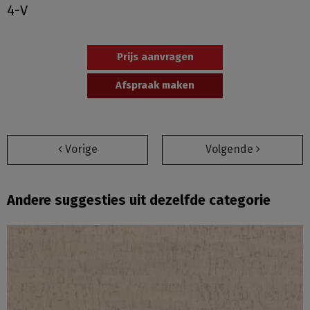
4-V
Prijs aanvragen
Afspraak maken
Vorige
Volgende
Andere suggesties uit dezelfde categorie