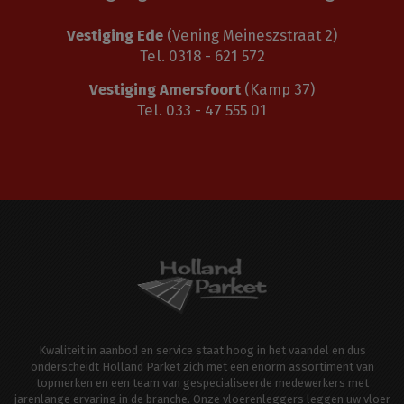
Vestiging Ede
(Vening Meineszstraat 2)
Tel. 0318 - 621 572
Vestiging Amersfoort
(Kamp 37)
Tel. 033 - 47 555 01
Kwaliteit in aanbod en service staat hoog in het vaandel en dus
onderscheidt Holland Parket zich met een enorm assortiment van
topmerken en een team van gespecialiseerde medewerkers met
jarenlange ervaring in de branche. Onze vloerenleggers leggen uw vloer