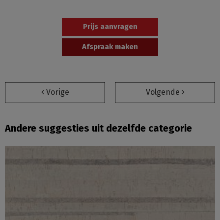
Prijs aanvragen
Afspraak maken
Vorige
Volgende
Andere suggesties uit dezelfde categorie