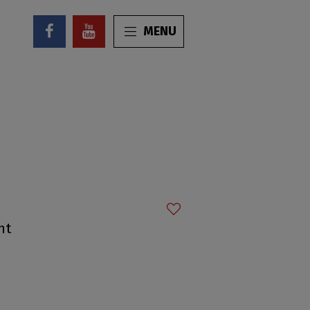
MENU
ht