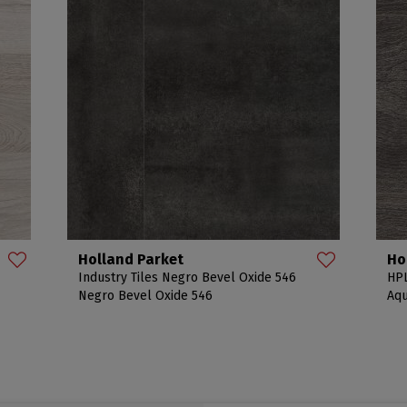
Holland Parket
Ho
Industry Tiles Negro Bevel Oxide 546
HPL
Negro Bevel Oxide 546
Aqu