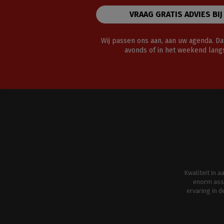
VRAAG GRATIS ADVIES BIJ
Wij passen ons aan, aan uw agenda. Dat
avonds of in het weekend lan
Kwaliteit in 
enorm ass
ervaring in 