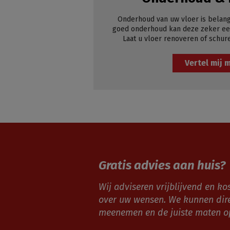
Onderhoud van uw vloer is belang
goed onderhoud kan deze zeker een
Laat u vloer renoveren of schur
Vertel mij 
Gratis advies aan huis?
Wij adviseren vrijblijvend en kos
over uw wensen. We kunnen dir
meenemen en de juiste maten 