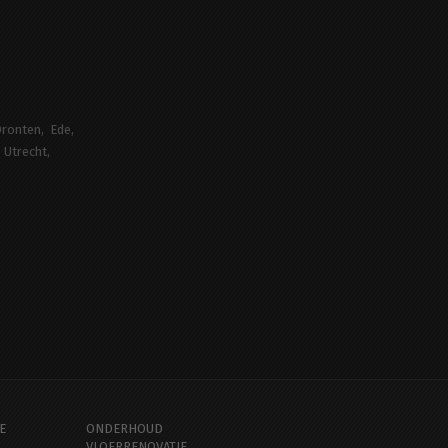
ronten
Ede
Utrecht
E
ONDERHOUD
VLOERRENOVATIE