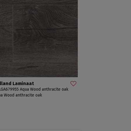
lland Laminaat
GA679955 Aqua Wood anthracite oak
a Wood anthracite oak