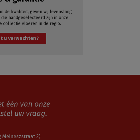
an de kwaliteit, geven wij levenslang
 die handgeselecteerd zijn in onze
e collectie vloeren in de regio.
t u verwachten?
et één van onze
stel uw vraag.
 Meineszstraat 2)