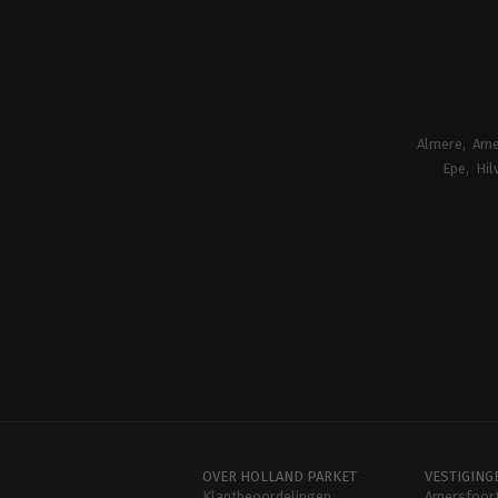
Almere
Ame
Epe
Hil
OVER HOLLAND PARKET
VESTIGING
Klantbeoordelingen
Amersfoor