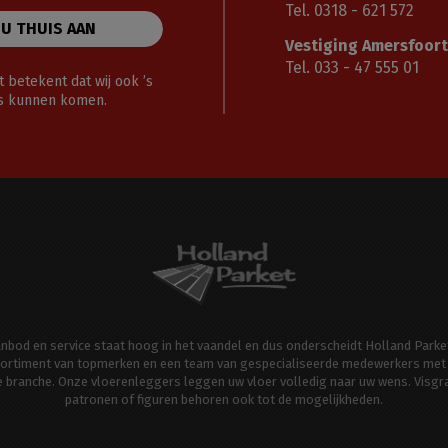
Tel. 0318 - 621 572
 U THUIS AAN
Vestiging Amersfoort
Tel. 033 - 47 555 01
 betekent dat wij ook ’s
gs kunnen komen.
aanbod en service staat hoog in het vaandel en dus onderscheidt Holland Parke
ortiment van topmerken en een team van gespecialiseerde medewerkers met 
de branche. Onze vloerenleggers leggen uw vloer volledig naar uw wens. Visgr
patronen of figuren behoren ook tot de mogelijkheden.