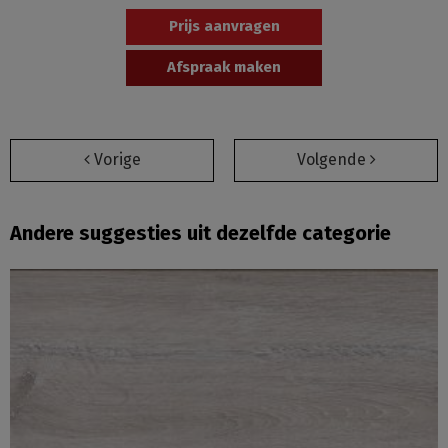
Prijs aanvragen
Afspraak maken
Vorige
Volgende
Andere suggesties uit dezelfde categorie