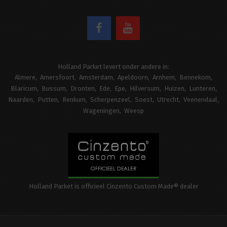
Holland Parket levert onder andere in:
Almere
Amersfoort
Amsterdam
Apeldoorn
Arnhem
Bennekom
Blaricum
Bussum
Dronten
Ede
Epe
Hilversum
Huizen
Lunteren
Naarden
Putten
Renkum
Scherpenzeel
Soest
Utrecht
Veenendaal
Wageningen
Weesp
Holland Parket is officieel Cinzento Custom Made® dealer