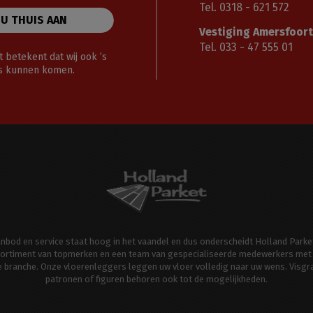
Tel. 0318 - 621 572
 U THUIS AAN
Vestiging Amersfoort
Tel. 033 - 47 555 01
 betekent dat wij ook ’s
gs kunnen komen.
aanbod en service staat hoog in het vaandel en dus onderscheidt Holland Parke
ortiment van topmerken en een team van gespecialiseerde medewerkers met 
de branche. Onze vloerenleggers leggen uw vloer volledig naar uw wens. Visgr
patronen of figuren behoren ook tot de mogelijkheden.