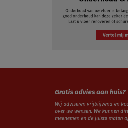
Onderhoud van uw vloer is belang
goed onderhoud kan deze zeker een
Laat u vloer renoveren of schur
Vertel mij 
Gratis advies aan huis?
Wij adviseren vrijblijvend en kos
over uw wensen. We kunnen dir
meenemen en de juiste maten 