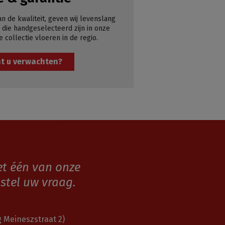
an de kwaliteit, geven wij levenslang
 die handgeselecteerd zijn in onze
e collectie vloeren in de regio.
t u verwachten?
et één van onze
stel uw vraag.
 Meineszstraat 2)