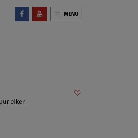
MENU
uur eiken