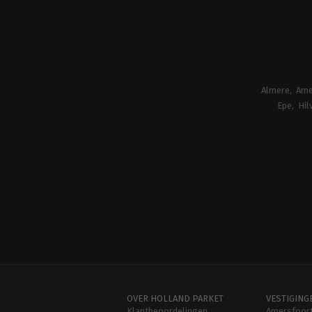
Almere
Ame
Epe
Hil
OVER HOLLAND PARKET
VESTIGING
Klantbeoordelingen
Amersfoor