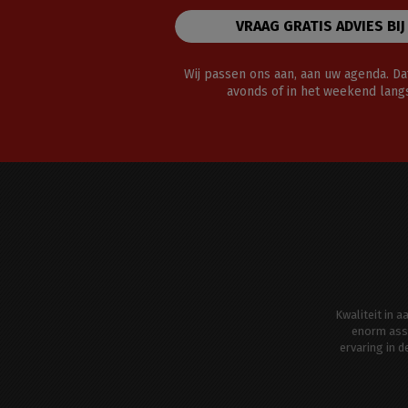
VRAAG GRATIS ADVIES BIJ
Wij passen ons aan, aan uw agenda. Dat
avonds of in het weekend lan
Kwaliteit in 
enorm ass
ervaring in 