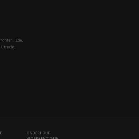
ronten
Ede
Utrecht
E
ONDERHOUD
VLOERRENOVATIE