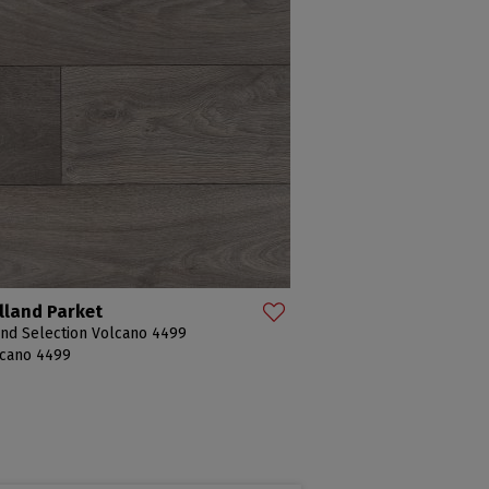
lland Parket
nd Selection Volcano 4499
cano 4499