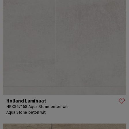
Holland Laminaat
HPKS67168 Aqua Stone beton wit
Aqua Stone beton wit