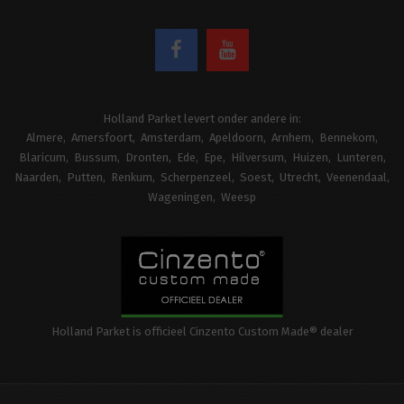
Holland Parket levert onder andere in:
Almere
Amersfoort
Amsterdam
Apeldoorn
Arnhem
Bennekom
Blaricum
Bussum
Dronten
Ede
Epe
Hilversum
Huizen
Lunteren
Naarden
Putten
Renkum
Scherpenzeel
Soest
Utrecht
Veenendaal
Wageningen
Weesp
Holland Parket is officieel Cinzento Custom Made® dealer