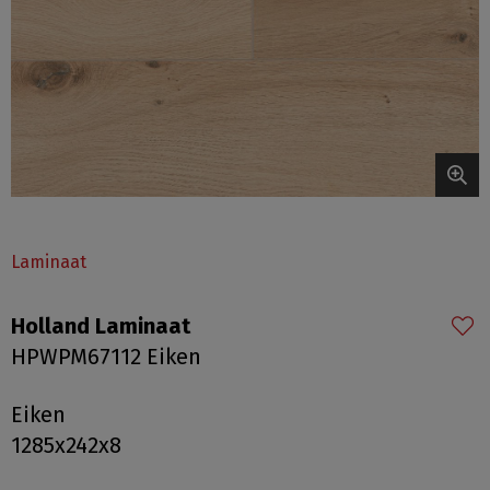
Laminaat
Holland Laminaat
HPWPM67112 Eiken
Eiken
1285x242x8