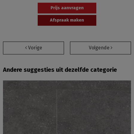
Prijs aanvragen
Afspraak maken
Vorige
Volgende
Andere suggesties uit dezelfde categorie