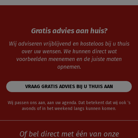
Gratis advies aan huis?
Wij adviseren vrijblijvend en kosteloos bij u thuis
over uw wensen. We kunnen direct wat
voorbeelden meenemen en de juiste maten
opnemen.
VRAAG GRATIS ADVIES BIJ U THUIS AAN
Wij passen ons aan, aan uw agenda. Dat betekent dat wij ook ’s
avonds of in het weekend langs kunnen komen.
Of bel direct met één van onze