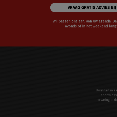
VRAAG GRATIS ADVIES BIJ
Wij passen ons aan, aan uw agenda. Dat
avonds of in het weekend lan
Kwaliteit in 
enorm ass
ervaring in 