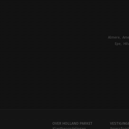
Almere
Ame
Epe
Hil
OVER HOLLAND PARKET
VESTIGING
Klantbeoordelingen
Amersfoor