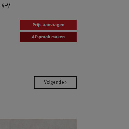
 4-V
Prijs aanvragen
Afspraak maken
Volgende