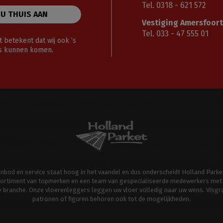
Tel. 0318 - 621 572
 U THUIS AAN
Vestiging Amersfoort
Tel. 033 - 47 555 01
 betekent dat wij ook ’s
gs kunnen komen.
aanbod en service staat hoog in het vaandel en dus onderscheidt Holland Parke
ortiment van topmerken en een team van gespecialiseerde medewerkers met 
de branche. Onze vloerenleggers leggen uw vloer volledig naar uw wens. Visgr
patronen of figuren behoren ook tot de mogelijkheden.