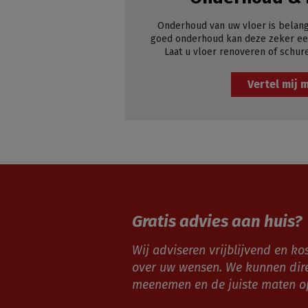
Onderhoud van uw vloer is belang
goed onderhoud kan deze zeker een
Laat u vloer renoveren of schur
Vertel mij 
Gratis advies aan huis?
Wij adviseren vrijblijvend en kos
over uw wensen. We kunnen dir
meenemen en de juiste maten 