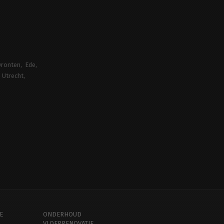
ronten
Ede
Utrecht
E
ONDERHOUD
VLOERRENOVATIE