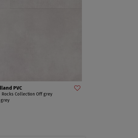
lland PVC
 Rocks Collection Off grey
 grey