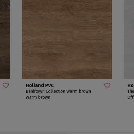
Holland PVC
Ho
Banktown Collection Warm brown
The
Warm brown
Off