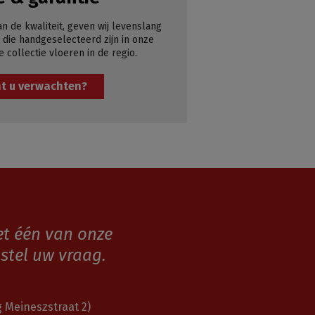
an de kwaliteit, geven wij levenslang
 die handgeselecteerd zijn in onze
e collectie vloeren in de regio.
t u verwachten?
et één van onze
stel uw vraag.
 Meineszstraat 2)