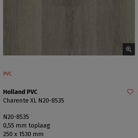
PVC
Holland PVC
Charente XL N20-8535
N20-8535
0,55 mm toplaag
250 x 1530 mm