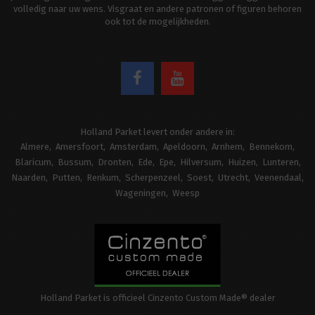
volledig naar uw wens. Visgraat en andere patronen of figuren behoren
ook tot de mogelijkheden.
Holland Parket levert onder andere in:
Almere
Amersfoort
Amsterdam
Apeldoorn
Arnhem
Bennekom
Blaricum
Bussum
Dronten
Ede
Epe
Hilversum
Huizen
Lunteren
Naarden
Putten
Renkum
Scherpenzeel
Soest
Utrecht
Veenendaal
Wageningen
Weesp
Holland Parket is officieel Cinzento Custom Made® dealer