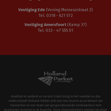
Vestiging Ede
(Vening Meineszstraat 2)
Tel. 0318 - 621 572
Vestiging Amersfoort
(Kamp 37)
Tel. 033 - 47 555 01
Kwaliteit in aanbod en service staat hoog in het vaandel en dus
onderscheidt Holland Parket zich met een enorm assortiment van
topmerken en een team van gespecialiseerde medewerkers met
jarenlange ervaring in de branche. Onze vloerenleggers leggen uw vloer