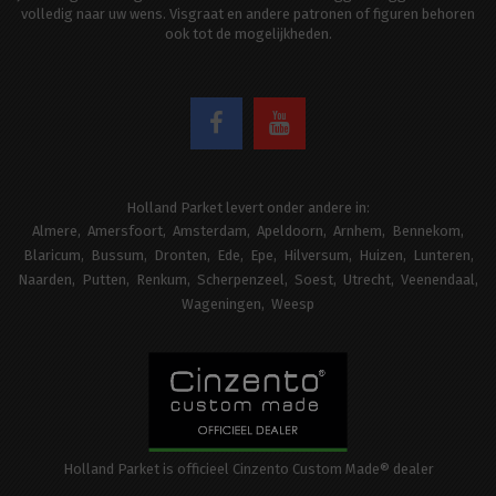
volledig naar uw wens. Visgraat en andere patronen of figuren behoren
ook tot de mogelijkheden.
Holland Parket levert onder andere in:
Almere
Amersfoort
Amsterdam
Apeldoorn
Arnhem
Bennekom
Blaricum
Bussum
Dronten
Ede
Epe
Hilversum
Huizen
Lunteren
Naarden
Putten
Renkum
Scherpenzeel
Soest
Utrecht
Veenendaal
Wageningen
Weesp
Holland Parket is officieel Cinzento Custom Made® dealer