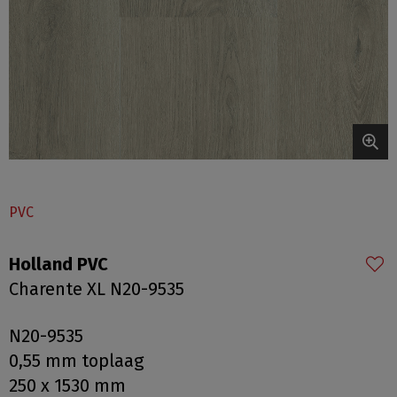
PVC
Holland PVC
Charente XL N20-9535
N20-9535
0,55 mm toplaag
250 x 1530 mm