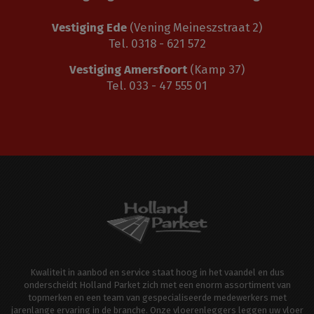
Vestiging Ede
(Vening Meineszstraat 2)
Tel. 0318 - 621 572
Vestiging Amersfoort
(Kamp 37)
Tel. 033 - 47 555 01
Kwaliteit in aanbod en service staat hoog in het vaandel en dus
onderscheidt Holland Parket zich met een enorm assortiment van
topmerken en een team van gespecialiseerde medewerkers met
jarenlange ervaring in de branche. Onze vloerenleggers leggen uw vloer