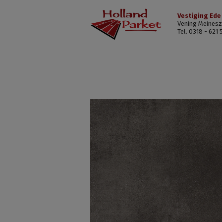
Vestiging Ede
Vening Meinesz
Tel. 0318 - 621 
The
Rocks
Collection
Anthracite