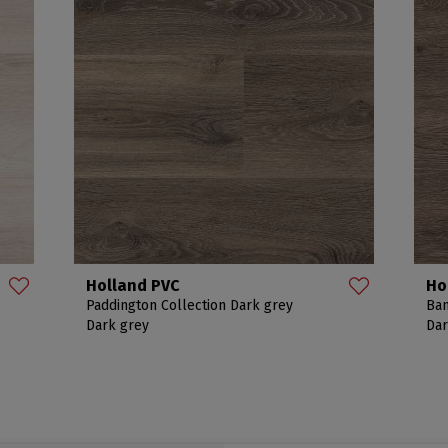
Holland PVC
Ho
Paddington Collection Dark grey
Ban
Dark grey
Dar