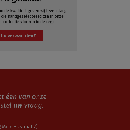
an de kwaliteit, geven wij levenslang
 die handgeselecteerd zijn in onze
e collectie vloeren in de regio.
t u verwachten?
et één van onze
stel uw vraag.
 Meineszstraat 2)