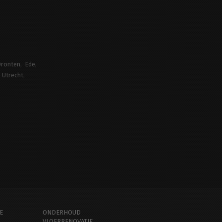
ronten
Ede
Utrecht
E
ONDERHOUD
VLOERRENOVATIE