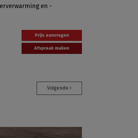
loerverwarming en -
Prijs aanvragen
Afspraak maken
Volgende