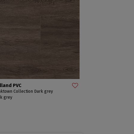
lland PVC
ktown Collection Dark grey
k grey