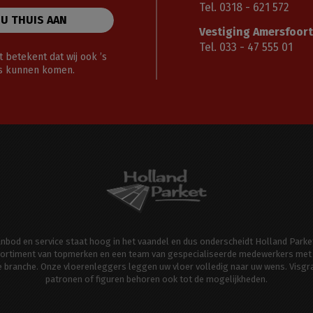
Tel. 0318 - 621 572
 U THUIS AAN
Vestiging Amersfoort
Tel. 033 - 47 555 01
 betekent dat wij ook ’s
gs kunnen komen.
aanbod en service staat hoog in het vaandel en dus onderscheidt Holland Parke
ortiment van topmerken en een team van gespecialiseerde medewerkers met 
de branche. Onze vloerenleggers leggen uw vloer volledig naar uw wens. Visgr
patronen of figuren behoren ook tot de mogelijkheden.