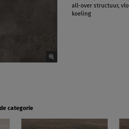
all-over structuur, v
koeling
fde categorie