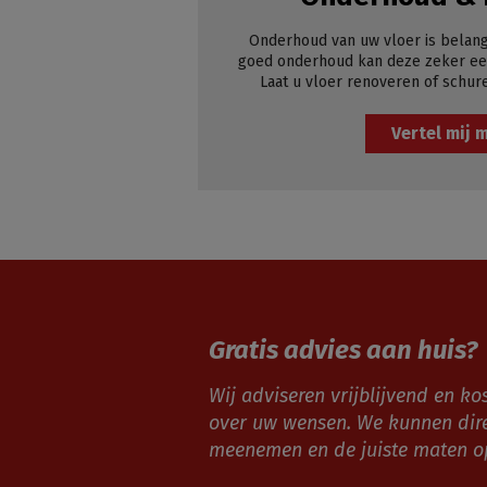
Onderhoud van uw vloer is belang
goed onderhoud kan deze zeker een
Laat u vloer renoveren of schur
Vertel mij 
Gratis advies aan huis?
Wij adviseren vrijblijvend en kos
over uw wensen. We kunnen dir
meenemen en de juiste maten 