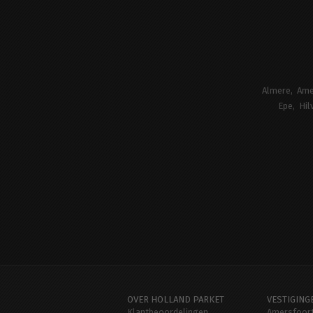
Almere
Ame
Epe
Hil
OVER HOLLAND PARKET
VESTIGING
Klantbeoordelingen
Amersfoor