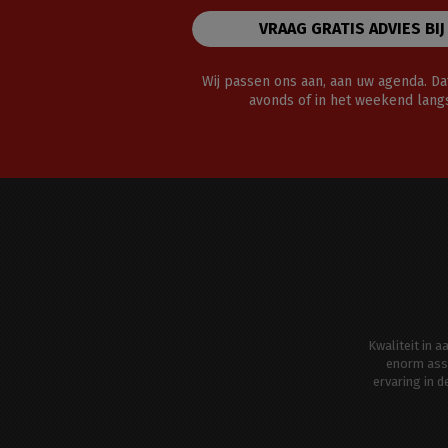
VRAAG GRATIS ADVIES BIJ
Wij passen ons aan, aan uw agenda. Dat
avonds of in het weekend lan
Kwaliteit in 
enorm ass
ervaring in 