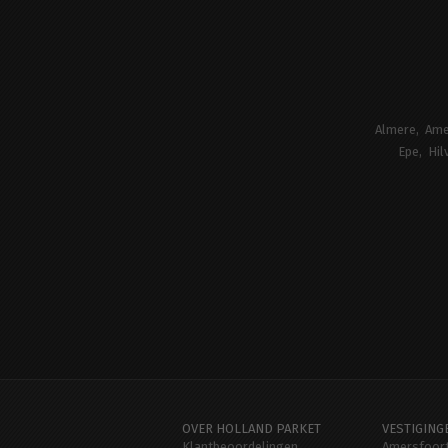
Almere
Ame
Epe
Hil
OVER HOLLAND PARKET
VESTIGING
Klantbeoordelingen
Amersfoor