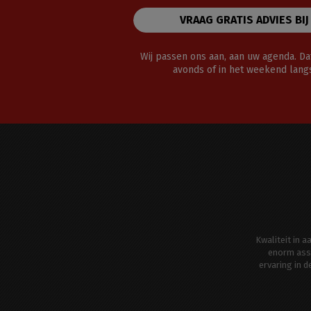
VRAAG GRATIS ADVIES BIJ
Wij passen ons aan, aan uw agenda. Dat
avonds of in het weekend lan
Kwaliteit in 
enorm ass
ervaring in 