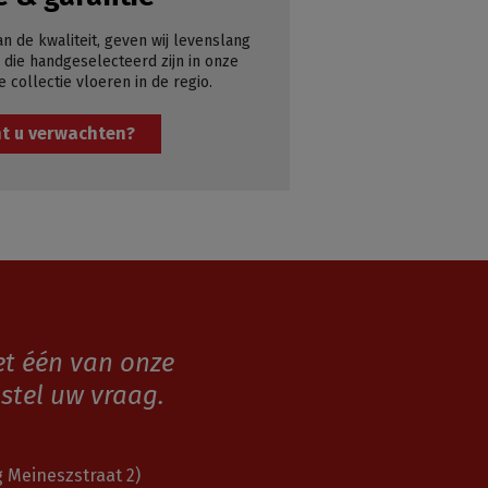
an de kwaliteit, geven wij levenslang
 die handgeselecteerd zijn in onze
e collectie vloeren in de regio.
t u verwachten?
et één van onze
stel uw vraag.
 Meineszstraat 2)