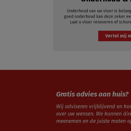
Onderhoud van uw vloer is belang
goed onderhoud kan deze zeker een
Laat u vloer renoveren of schur
Vertel mij 
Gratis advies aan huis?
Wij adviseren vrijblijvend en kos
over uw wensen. We kunnen dir
meenemen en de juiste maten 