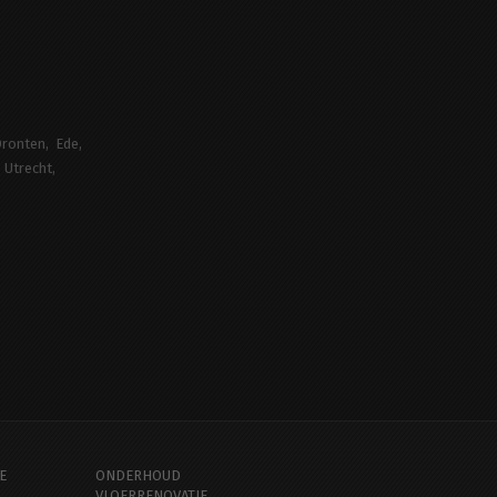
ronten
Ede
Utrecht
E
ONDERHOUD
VLOERRENOVATIE