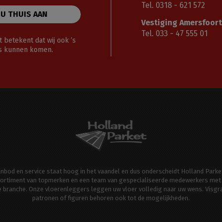
Tel. 0318 - 621 572
 U THUIS AAN
Vestiging Amersfoort
Tel. 033 - 47 555 01
 betekent dat wij ook ’s
gs kunnen komen.
aanbod en service staat hoog in het vaandel en dus onderscheidt Holland Parke
ortiment van topmerken en een team van gespecialiseerde medewerkers met 
de branche. Onze vloerenleggers leggen uw vloer volledig naar uw wens. Visgr
patronen of figuren behoren ook tot de mogelijkheden.