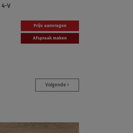
 4-V
Prijs aanvragen
Afspraak maken
Volgende