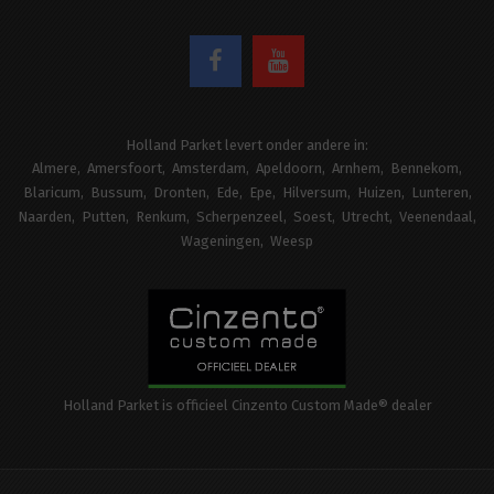
Holland Parket levert onder andere in:
Almere
Amersfoort
Amsterdam
Apeldoorn
Arnhem
Bennekom
Blaricum
Bussum
Dronten
Ede
Epe
Hilversum
Huizen
Lunteren
Naarden
Putten
Renkum
Scherpenzeel
Soest
Utrecht
Veenendaal
Wageningen
Weesp
Holland Parket is officieel Cinzento Custom Made® dealer