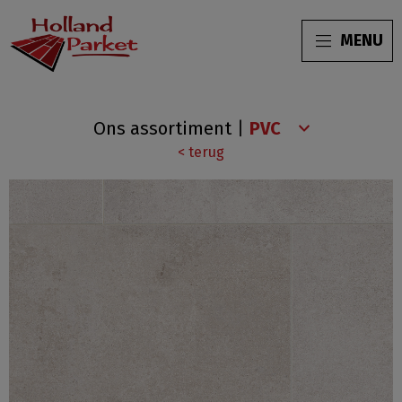
MENU
Grijs
Ons assortiment
|
Bruin
< terug