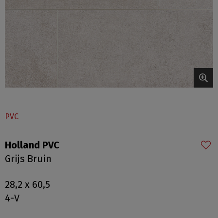
PVC
Holland PVC
Grijs Bruin
28,2 x 60,5
4-V