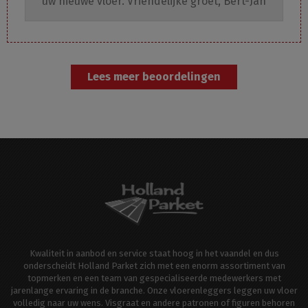
uw nieuwe vloer. Vriendelijke groet, Bert-Jan
Lees meer beoordelingen
Kwaliteit in aanbod en service staat hoog in het vaandel en dus
onderscheidt Holland Parket zich met een enorm assortiment van
topmerken en een team van gespecialiseerde medewerkers met
jarenlange ervaring in de branche. Onze vloerenleggers leggen uw vloer
volledig naar uw wens. Visgraat en andere patronen of figuren behoren