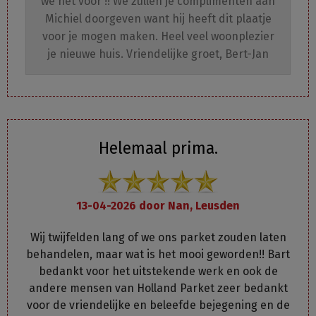
we het voor !! We zullen je complimenten aan
Michiel doorgeven want hij heeft dit plaatje
voor je mogen maken. Heel veel woonplezier
je nieuwe huis. Vriendelijke groet, Bert-Jan
Helemaal prima.
13-04-2026 door
Nan, Leusden
Wij twijfelden lang of we ons parket zouden laten
behandelen, maar wat is het mooi geworden!! Bart
bedankt voor het uitstekende werk en ook de
andere mensen van Holland Parket zeer bedankt
voor de vriendelijke en beleefde bejegening en de