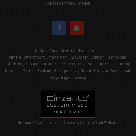
ook tot de mogelijkheden.
Holland Parket levert onder andere in:
Almere
Amersfoort
Amsterdam
Apeldoorn
Arnhem
Bennekom
Blaricum
Bussum
Dronten
Ede
Epe
Hilversum
Huizen
Lunteren
Naarden
Putten
Renkum
Scherpenzeel
Soest
Utrecht
Veenendaal
Wageningen
Weesp
Holland Parket is officieel Cinzento Custom Made® dealer