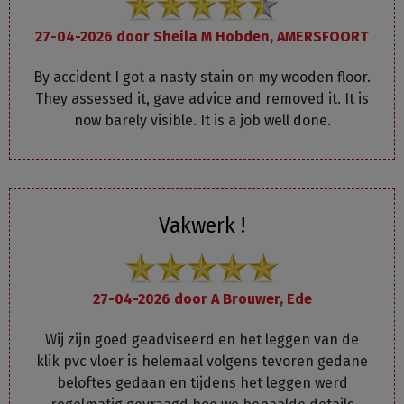
27-04-2026 door
Sheila M Hobden, AMERSFOORT
By accident I got a nasty stain on my wooden floor.
They assessed it, gave advice and removed it. It is
now barely visible. It is a job well done.
Vakwerk !
27-04-2026 door
A Brouwer, Ede
Wij zijn goed geadviseerd en het leggen van de
klik pvc vloer is helemaal volgens tevoren gedane
beloftes gedaan en tijdens het leggen werd