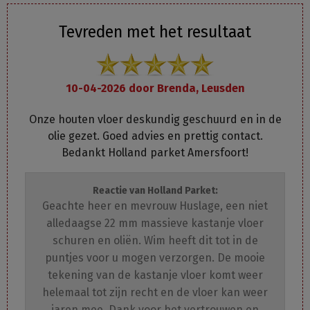
Tevreden met het resultaat
10-04-2026 door
Brenda, Leusden
Onze houten vloer deskundig geschuurd en in de
olie gezet. Goed advies en prettig contact.
Bedankt Holland parket Amersfoort!
Reactie van Holland Parket:
Geachte heer en mevrouw Huslage, een niet
alledaagse 22 mm massieve kastanje vloer
schuren en oliën. Wim heeft dit tot in de
puntjes voor u mogen verzorgen. De mooie
tekening van de kastanje vloer komt weer
helemaal tot zijn recht en de vloer kan weer
jaren mee. Dank voor het vertrouwen en