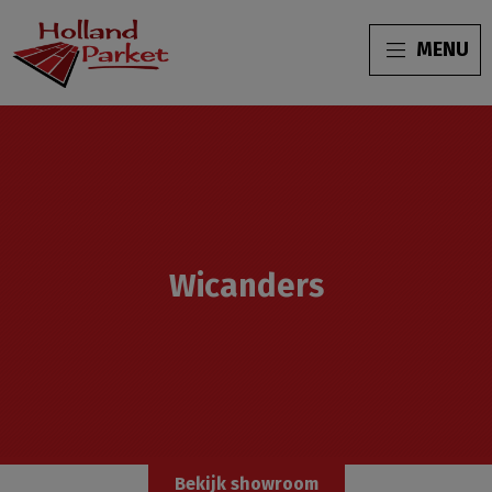
MENU
Wicanders
Bekijk showroom