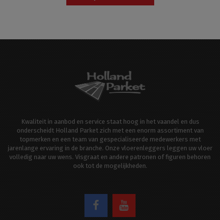
Kwaliteit in aanbod en service staat hoog in het vaandel en dus
onderscheidt Holland Parket zich met een enorm assortiment van
topmerken en een team van gespecialiseerde medewerkers met
jarenlange ervaring in de branche. Onze vloerenleggers leggen uw vloer
volledig naar uw wens. Visgraat en andere patronen of figuren behoren
ook tot de mogelijkheden.