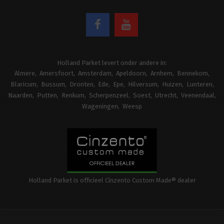
Holland Parket levert onder andere in:
Almere
Amersfoort
Amsterdam
Apeldoorn
Arnhem
Bennekom
Blaricum
Bussum
Dronten
Ede
Epe
Hilversum
Huizen
Lunteren
Naarden
Putten
Renkum
Scherpenzeel
Soest
Utrecht
Veenendaal
Wageningen
Weesp
Holland Parket is officieel Cinzento Custom Made® dealer