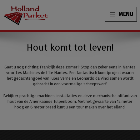
MENU
Hout komt tot leven!
Gaat u nog richting Frankrijk deze zomer? Stop dan zeker eens in Nantes
voor Les Machines de l’Ile Nantes. Een fantastisch kunstproject waarin
het gedachtengoed van Jules Verne en Leonardo da Vinci samen wordt
gebracht in een voormalige scheepswerf.
Bekijk er prachtige machines, installaties en deze mechanische olifant van
hout van de Amerikaanse Tulpenboom. Met het gevaarte van 12 meter
hoog en 8 meter breed kunt u een tour maken over het eiland.