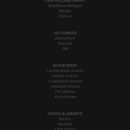
OVER HOLLAND PARKET
Klantbeoordelingen
Nieuws
Contact
VESTIGINGEN
Amersfoort
Bussum
Ede
ASSORTIMENT
Custom Made vloeren
Houten vloeren
Traditionele vloeren
Laminaat vloeren
PVC vloeren
Kurk vloeren
SERVICE & GARANTIE
Service
Garantie
CBW Erkend