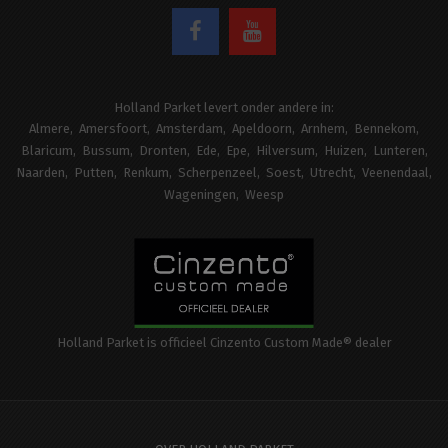
Holland Parket levert onder andere in:
Almere
Amersfoort
Amsterdam
Apeldoorn
Arnhem
Bennekom
Blaricum
Bussum
Dronten
Ede
Epe
Hilversum
Huizen
Lunteren
Naarden
Putten
Renkum
Scherpenzeel
Soest
Utrecht
Veenendaal
Wageningen
Weesp
Holland Parket is officieel Cinzento Custom Made® dealer