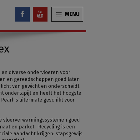
MENU
ex
en en diverse ondervloeren voor
ren en gereedschappen goed laten
s licht van gewicht en onderscheidt
nt ondertapijt en heeft het hoogste
Pearl is uitermate geschikt voor
ande vloerverwarmingssystemen goed
inaat en parket. Recycling is een
eciale aandacht krijgen: stapsgewijs