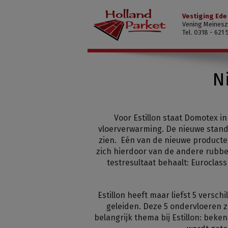
Vestiging Ede
Vening Meinesz
Tel. 0318 - 621 
N
Voor Estillon staat Domotex in
vloerverwarming. De nieuwe stan
zien. Eén van de nieuwe producten 
zich hierdoor van de andere rubber
testresultaat behaalt: Euroclas
Estillon heeft maar liefst 5 vers
geleiden. Deze 5 ondervloeren zi
belangrijk thema bij Estillon: beke