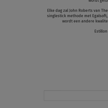
wordt geto
Elke dag zal John Roberts van The
singlestick methode met Egalsoft,
wordt een andere kwalitei
Estillo