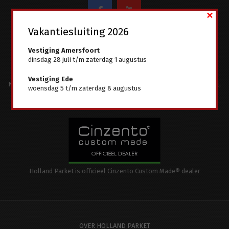
×
Vakantiesluiting 2026
Vestiging Amersfoort
Holland Parket levert onder andere in:
dinsdag 28 juli t/m zaterdag 1 augustus
Almere
Amersfoort
Amsterdam
Apeldoorn
Arnhem
Bennekom
Blaricum
Bussum
Dronten
Ede
Epe
Hilversum
Huizen
Lunteren
Vestiging Ede
Naarden
Putten
Renkum
Scherpenzeel
Soest
Utrecht
Veenendaal
woensdag 5 t/m zaterdag 8 augustus
Wageningen
Weesp
Holland Parket is officieel Cinzento Custom Made® dealer
OVER HOLLAND PARKET