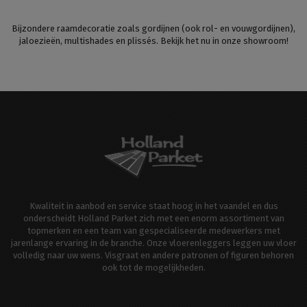
Bijzondere raamdecoratie zoals gordijnen (ook rol- en vouwgordijnen),
jaloezieën, multishades en plissés. Bekijk het nu in onze showroom!
Kwaliteit in aanbod en service staat hoog in het vaandel en dus
onderscheidt Holland Parket zich met een enorm assortiment van
topmerken en een team van gespecialiseerde medewerkers met
jarenlange ervaring in de branche. Onze vloerenleggers leggen uw vloer
volledig naar uw wens. Visgraat en andere patronen of figuren behoren
ook tot de mogelijkheden.