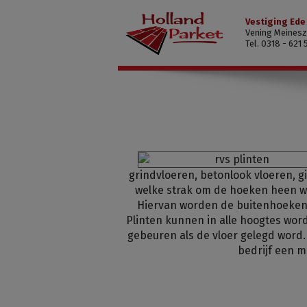
Vestiging Ede
Vening Meinesz
Tel. 0318 - 621 
grindvloeren, betonlook vloeren, g
welke strak om de hoeken
heen w
Hiervan worden de buitenhoeken 
Plinten kunnen in alle hoogtes wor
gebeuren als de vloer gelegd word. 
bedrijf een m