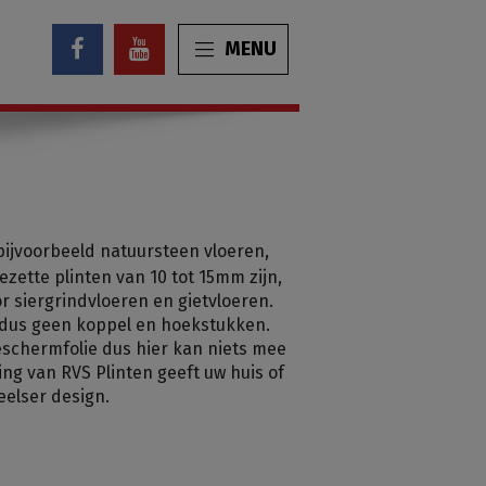
MENU
 bijvoorbeeld natuursteen vloeren,
zette plinten van 10 tot 15mm zijn,
 siergrindvloeren en gietvloeren.
 dus geen koppel en hoekstukken.
eschermfolie dus hier kan niets mee
ing van RVS Plinten geeft uw huis of
eelser design.