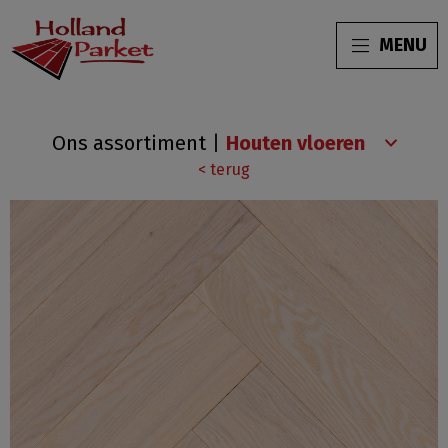
MENU
Eiken
Ons assortiment
|
select
< terug
(4802)
wit
geolied