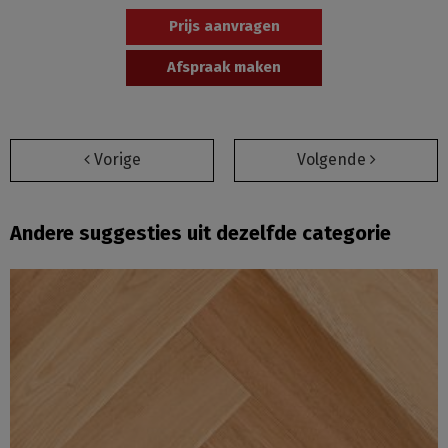
Prijs aanvragen
Afspraak maken
Vorige
Volgende
Andere suggesties uit dezelfde categorie