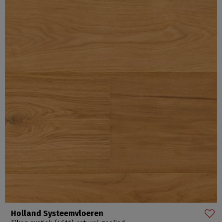
Holland Systeemvloeren