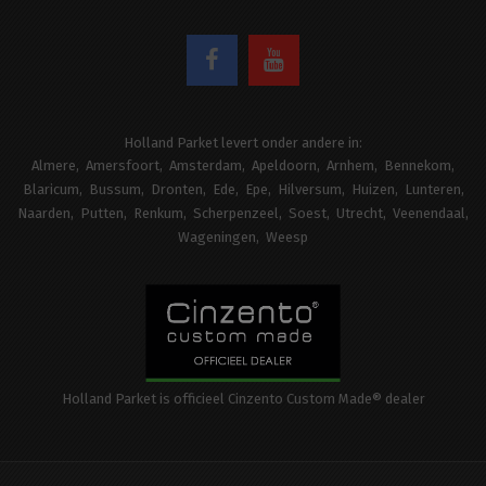
Holland Parket levert onder andere in:
Almere
Amersfoort
Amsterdam
Apeldoorn
Arnhem
Bennekom
Blaricum
Bussum
Dronten
Ede
Epe
Hilversum
Huizen
Lunteren
Naarden
Putten
Renkum
Scherpenzeel
Soest
Utrecht
Veenendaal
Wageningen
Weesp
Holland Parket is officieel Cinzento Custom Made® dealer