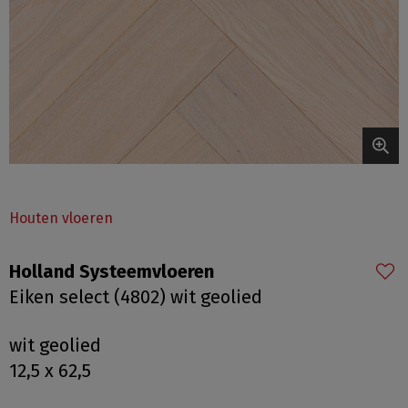
Houten vloeren
Holland Systeemvloeren
Eiken select (4802) wit geolied
wit geolied
12,5 x 62,5