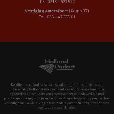
Tel. 0318 - 621 572
Vestiging Amersfoort
(Kamp 37)
Tel. 033 - 47 555 01
Kwaliteit in aanbod en service staat hoog in het vaandel en dus
onderscheidt Holland Parket zich met een enorm assortiment van
topmerken en een team van gespecialiseerde medewerkers met
jarenlange ervaring in de branche. Onze vloerenleggers leggen uw vloer
volledig naar uw wens. Visgraat en andere patronen of figuren behoren
ook tot de mogelijkheden.