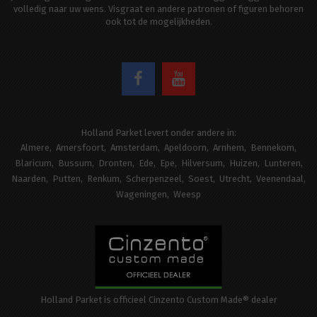
volledig naar uw wens. Visgraat en andere patronen of figuren behoren
ook tot de mogelijkheden.
Holland Parket levert onder andere in:
Almere
Amersfoort
Amsterdam
Apeldoorn
Arnhem
Bennekom
Blaricum
Bussum
Dronten
Ede
Epe
Hilversum
Huizen
Lunteren
Naarden
Putten
Renkum
Scherpenzeel
Soest
Utrecht
Veenendaal
Wageningen
Weesp
Holland Parket is officieel Cinzento Custom Made® dealer