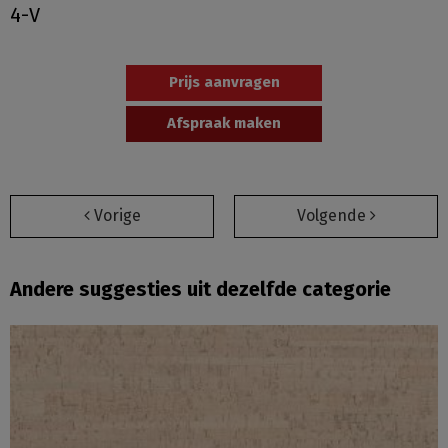
4-V
Prijs aanvragen
Afspraak maken
Vorige
Volgende
Andere suggesties uit dezelfde categorie