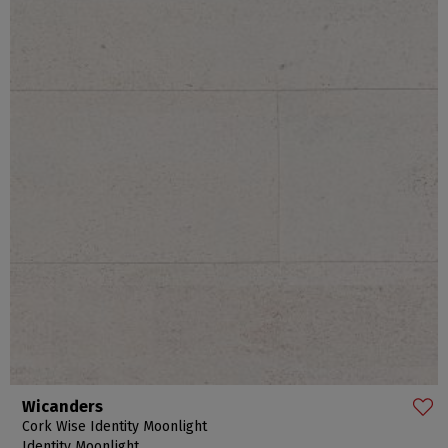
Wicanders
Cork Wise Identity Moonlight
Identity Moonlight