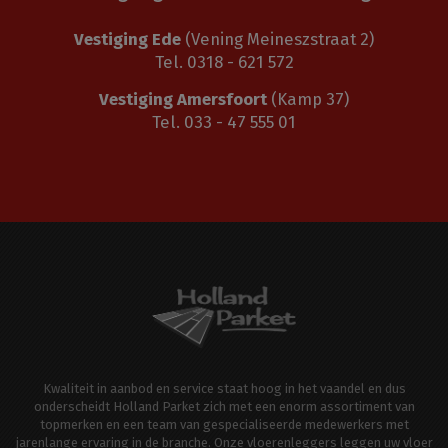
Vestiging Ede
(Vening Meineszstraat 2)
Tel. 0318 - 621 572
Vestiging Amersfoort
(Kamp 37)
Tel. 033 - 47 555 01
Kwaliteit in aanbod en service staat hoog in het vaandel en dus
onderscheidt Holland Parket zich met een enorm assortiment van
topmerken en een team van gespecialiseerde medewerkers met
jarenlange ervaring in de branche. Onze vloerenleggers leggen uw vloer