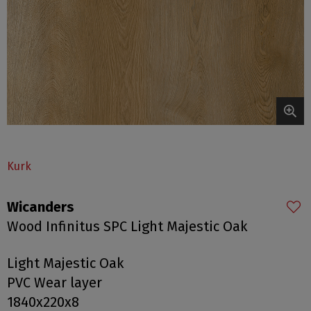
Kurk
Wicanders
Wood Infinitus SPC Light Majestic Oak
Light Majestic Oak
PVC Wear layer
1840x220x8