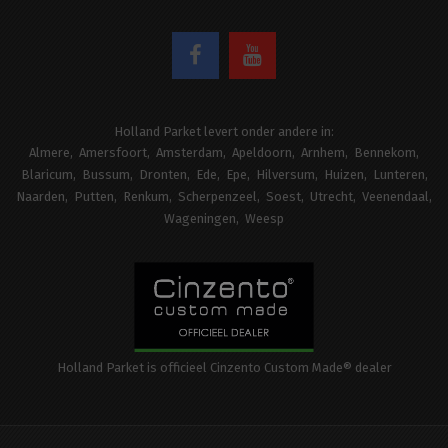
Holland Parket levert onder andere in:
Almere
Amersfoort
Amsterdam
Apeldoorn
Arnhem
Bennekom
Blaricum
Bussum
Dronten
Ede
Epe
Hilversum
Huizen
Lunteren
Naarden
Putten
Renkum
Scherpenzeel
Soest
Utrecht
Veenendaal
Wageningen
Weesp
Holland Parket is officieel Cinzento Custom Made® dealer