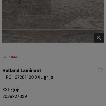
Laminaat
Holland Laminaat
HPGH67281108 XXL grijs
XXL grijs
2038x278x9